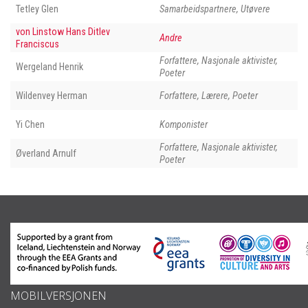
Tetley Glen
Samarbeidspartnere, Utøvere
von Linstow Hans Ditlev
Andre
Franciscus
Forfattere, Nasjonale aktivister,
Wergeland Henrik
Poeter
Wildenvey Herman
Forfattere, Lærere, Poeter
Yi Chen
Komponister
Forfattere, Nasjonale aktivister,
Øverland Arnulf
Poeter
MOBILVERSJONEN