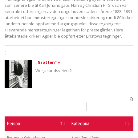
som senere ble til Karl Johans gate. Han og Christian H. Grosch var
sentrale i utformingen av den unge hovedstaden. I årene 1828–1831
utarbeidet han mønstertegninger for norske kirker og rundt 80 kirker
landet rundt ble oppført med utgangspunkt i disse tegningene.
Tilsvarende mønstertegninger laget han for prestegårder. Flere
åttekantede kirker i Agder ble oppført etter Linstows tegninger.
:
„Grotten” »
Wergelandsveien 2
Person
Kategoria
Bjørnson Bjørnstjerne
Forfattere, Poeter