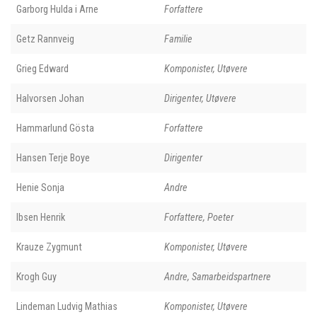
Garborg Hulda i Arne
Forfattere
Getz Rannveig
Familie
Grieg Edward
Komponister, Utøvere
Halvorsen Johan
Dirigenter, Utøvere
Hammarlund Gösta
Forfattere
Hansen Terje Boye
Dirigenter
Henie Sonja
Andre
Ibsen Henrik
Forfattere, Poeter
Krauze Zygmunt
Komponister, Utøvere
Krogh Guy
Andre, Samarbeidspartnere
Lindeman Ludvig Mathias
Komponister, Utøvere