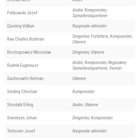
Andre, Komponister,
Patkowski Józef
Samarbeidspartnere
Quisling Vidkun
Nasjonale aktivister
Dirigenter, Forfattere, Komponister,
Rae Charles Bodman
Utøvere
Rostropowicz Mścisław
Dirigenter, Utøvere
Andre, Komponister, Regissører,
Rudnik Eugeniusz
Samarbeidspartnere, Venner
Sachnowitz Herman
Utøvere
Sinding Christian
Komponister
Stordahl Erling
Andre, Utøvere
Svendsen Johan
Dirigenter, Komponister
Terboven Josef
Nasjonale aktivister