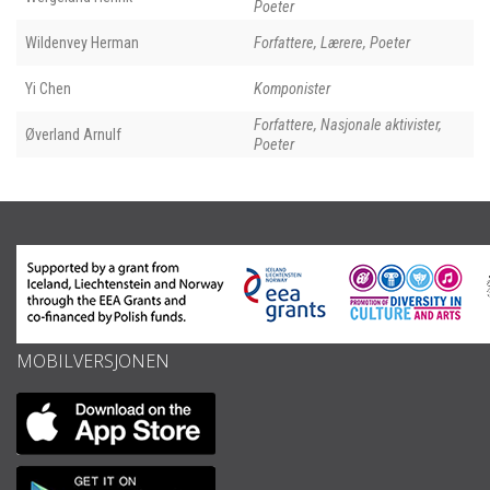
Poeter
Wildenvey Herman
Forfattere, Lærere, Poeter
Yi Chen
Komponister
Forfattere, Nasjonale aktivister,
Øverland Arnulf
Poeter
MOBILVERSJONEN