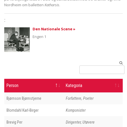
Nordheim om balletten
Katharsis
.
:
Den Nationale Scene »
Engen 1
Person
Kategoria
Bjørnson Bjørnstjerne
Forfattere, Poeter
Blomdahl Karl-Birger
Komponister
Brevig Per
Dirigenter, Utøvere