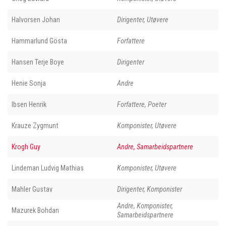
Halvorsen Johan
Dirigenter, Utøvere
Hammarlund Gösta
Forfattere
Hansen Terje Boye
Dirigenter
Henie Sonja
Andre
Ibsen Henrik
Forfattere, Poeter
Krauze Zygmunt
Komponister, Utøvere
Krogh Guy
Andre, Samarbeidspartnere
Lindeman Ludvig Mathias
Komponister, Utøvere
Mahler Gustav
Dirigenter, Komponister
Andre, Komponister,
Mazurek Bohdan
Samarbeidspartnere