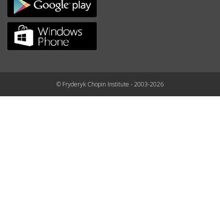
© Fryderyk Chopin Institute - 2003-2026