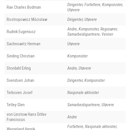
Dirigenter, Forfattere, Komponister,
Rae Charles Bodman
Utøvere
Rostropowicz Mścisław
Dirigenter, Utøvere
Andre, Komponister, Regissører,
Rudnik Eugeniusz
Samarbeidspartnere, Venner
Sachnowitz Herman
Utøvere
Sinding Christian
Komponister
Stordahl Erling
Andre, Utøvere
Svendsen Johan
Dirigenter, Komponister
Terboven Josef
Nasjonale aktivister
Tetley Glen
Samarbeidspartnere, Utøvere
von Linstow Hans Ditlev
Andre
Franciscus
Forfattere, Nasjonale aktivister,
Wergeland Henrik