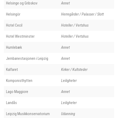
Helsinge og Gribskov
Annet
Helsingör
Herregårder / Palasser / Slott
Hotel Cecil
Hoteller / Vertshus
Hotel Westminster
Hoteller / Vertshus
Humlebæk
Annet
Jernbanestasjonen i Leipzig
Annet
Kalfaret
Kirker / Kultsteder
Komponisthytten
Leiligheter
Lago Maggiore
Annet
Landås
Leiligheter
Leipzig Musikkonservatorium
Udanning