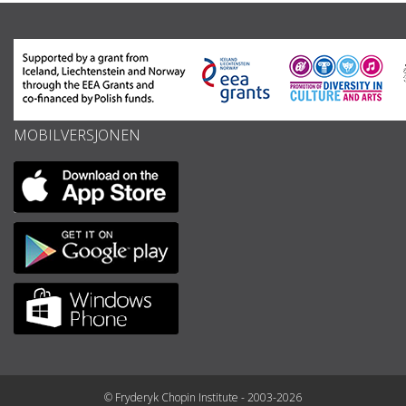
MOBILVERSJONEN
© Fryderyk Chopin Institute - 2003-2026