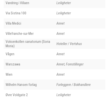
Vandring i Villaen
Leiligheter
Via Sistina 100
Leiligheter
Villa Medici
Annet
Villefranche-sur-Mer
Annet
Voksenkollen sanatorium (Soria
Hoteller / Vertshus
Moria)
Vågen
Annet
Warszawa
Annet, Forestillinger
Wien
Annet
Wilhelm Hansen forlag
Forleggere / Bokhandlere
Øvre Voldgate 2
Leiligheter