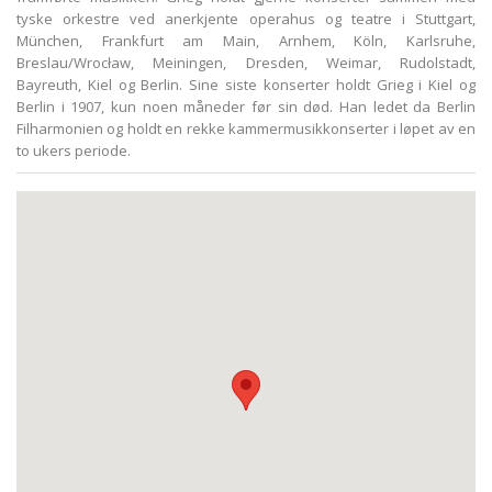
tyske orkestre ved anerkjente operahus og teatre i Stuttgart,
München, Frankfurt am Main, Arnhem, Köln, Karlsruhe,
Breslau/Wrocław, Meiningen, Dresden, Weimar, Rudolstadt,
Bayreuth, Kiel og Berlin. Sine siste konserter holdt Grieg i Kiel og
Berlin i 1907, kun noen måneder før sin død. Han ledet da Berlin
Filharmonien og holdt en rekke kammermusikkonserter i løpet av en
to ukers periode.