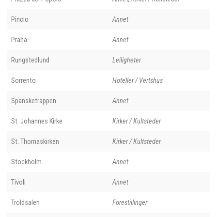
Pincio
Annet
Praha
Annet
Rungstedlund
Leiligheter
Sorrento
Hoteller / Vertshus
Spansketrappen
Annet
St. Johannes Kirke
Kirker / Kultsteder
St. Thomaskirken
Kirker / Kultsteder
Stockholm
Annet
Tivoli
Annet
Troldsalen
Forestillinger