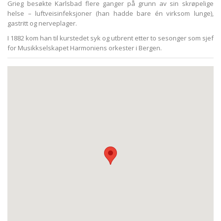
Grieg besøkte Karlsbad flere ganger på grunn av sin skrøpelige
helse – luftveisinfeksjoner (han hadde bare én virksom lunge),
gastritt og nerveplager.
I 1882 kom han til kurstedet syk og utbrent etter to sesonger som sjef
for Musikkselskapet Harmoniens orkester i Bergen.