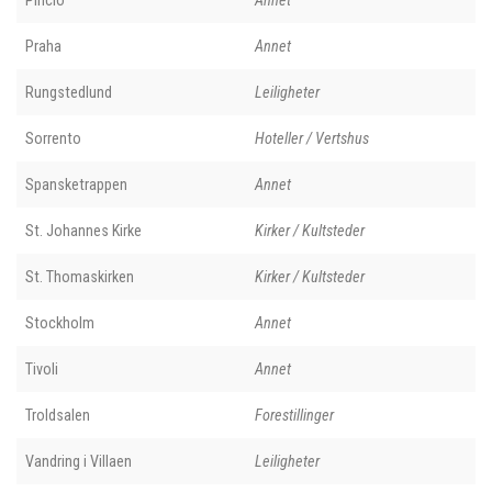
Pincio
Annet
Praha
Annet
Rungstedlund
Leiligheter
Sorrento
Hoteller / Vertshus
Spansketrappen
Annet
St. Johannes Kirke
Kirker / Kultsteder
St. Thomaskirken
Kirker / Kultsteder
Stockholm
Annet
Tivoli
Annet
Troldsalen
Forestillinger
Vandring i Villaen
Leiligheter