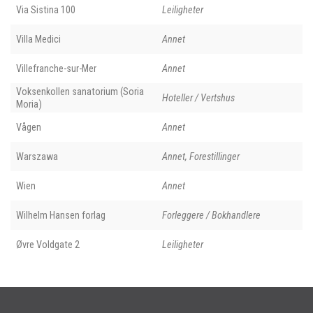
Via Sistina 100
Leiligheter
Villa Medici
Annet
Villefranche-sur-Mer
Annet
Voksenkollen sanatorium (Soria
Hoteller / Vertshus
Moria)
Vågen
Annet
Warszawa
Annet, Forestillinger
Wien
Annet
Wilhelm Hansen forlag
Forleggere / Bokhandlere
Øvre Voldgate 2
Leiligheter