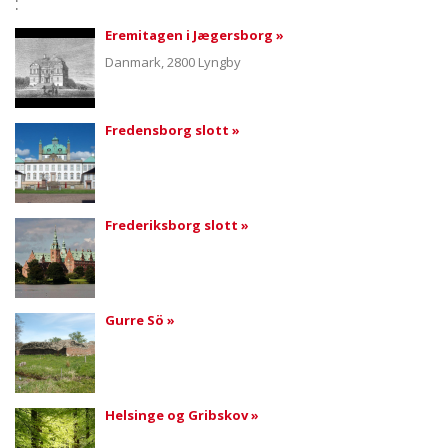
:
Eremitagen i Jægersborg »
Danmark
, 2800 Lyngby
Fredensborg slott »
Frederiksborg slott »
Gurre Sö »
Helsinge og Gribskov »