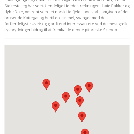
Stolteste jeg har seet. Uendelige Heedestrækninger, i høie Bakker og
dybe Dale, omtrent som i et norsk Høifjeldslandskab, omgiven af det
brusende Kattegat og hertil en Himmel, svanger med det
forfærdeligste Uveir og gjordt end interessantere ved de mest grelle
Lysbrydninger bidrog til at fremkalde denne pitoreske Scene.»