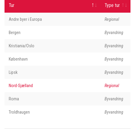
Tur
Type tur
Andre byer i Europa
Regional
Bergen
Byvandring
Kristiania/Oslo
Byvandring
København
Byvandring
Lipsk
Byvandring
Nord-Sjælland
Regional
Roma
Byvandring
Troldhaugen
Byvandring