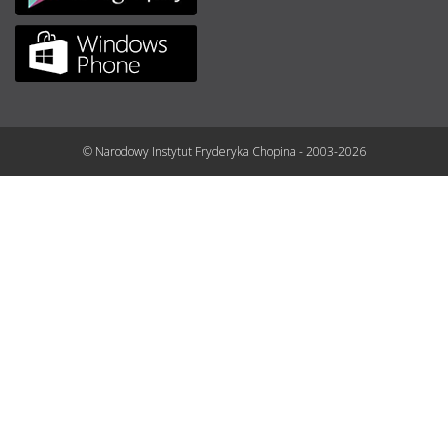
© Narodowy Instytut Fryderyka Chopina - 2003-2026