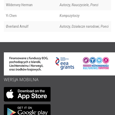
Wildenvey Herman
Autorzy, Nauczyciele, Poeci
Yi Chen
Kompozytorzy
Øverland Arnulf
Autorzy, Działacze narodowi, Poeci
WERSJA MOBILNA