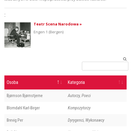
:
Teatr Scena Narodowa »
Engen 1 (Bergen)
Osoba
Kategoria
Bjørnson Bjørnstjerne
Autorzy, Poeci
Blomdahl Karl-Birger
Kompozytorzy
Brevig Per
Dyrygenci, Wykonawcy