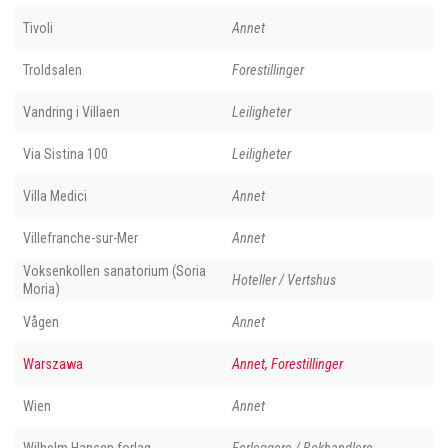
Tivoli
Annet
Troldsalen
Forestillinger
Vandring i Villaen
Leiligheter
Via Sistina 100
Leiligheter
Villa Medici
Annet
Villefranche-sur-Mer
Annet
Voksenkollen sanatorium (Soria
Hoteller / Vertshus
Moria)
Vågen
Annet
Warszawa
Annet, Forestillinger
Wien
Annet