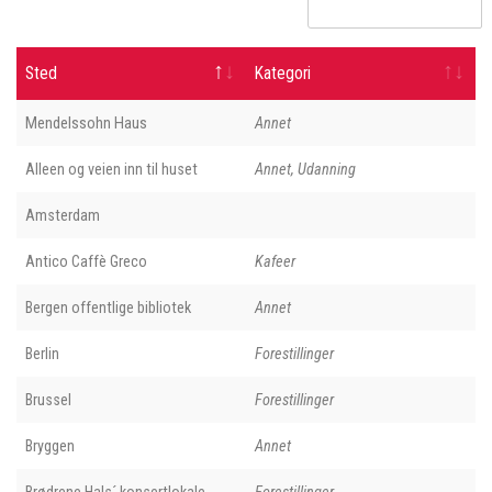
Sted
Kategori
Mendelssohn Haus
Annet
Alleen og veien inn til huset
Annet, Udanning
Amsterdam
Antico Caffè Greco
Kafeer
Bergen offentlige bibliotek
Annet
Berlin
Forestillinger
Brussel
Forestillinger
Bryggen
Annet