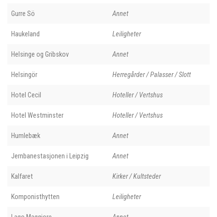
Gurre Sö
Annet
Haukeland
Leiligheter
Helsinge og Gribskov
Annet
Helsingör
Herregårder / Palasser / Slott
Hotel Cecil
Hoteller / Vertshus
Hotel Westminster
Hoteller / Vertshus
Humlebæk
Annet
Jernbanestasjonen i Leipzig
Annet
Kalfaret
Kirker / Kultsteder
Komponisthytten
Leiligheter