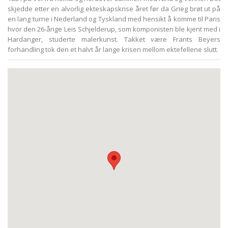
skjedde etter en alvorlig ekteskapskrise året før da Grieg brøt ut på
en lang turne i Nederland og Tyskland med hensikt å komme til Paris
hvor den 26-årige Leis Schjelderup, som komponisten ble kjent med i
Hardanger, studerte malerkunst. Takket være Frants Beyers
forhandling tok den et halvt år lange krisen mellom ektefellene slutt.