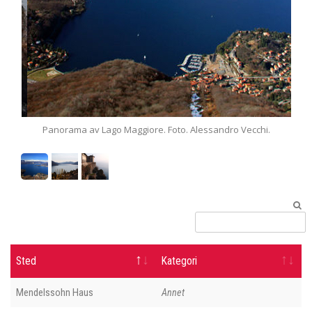
Panorama av Lago Maggiore. Foto. Alessandro Vecchi.
Sted
Kategori
Mendelssohn Haus
Annet