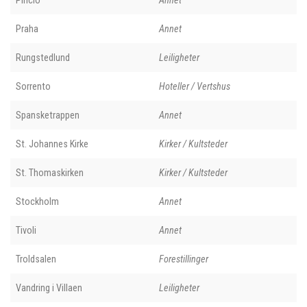
Pincio
Annet
Praha
Annet
Rungstedlund
Leiligheter
Sorrento
Hoteller / Vertshus
Spansketrappen
Annet
St. Johannes Kirke
Kirker / Kultsteder
St. Thomaskirken
Kirker / Kultsteder
Stockholm
Annet
Tivoli
Annet
Troldsalen
Forestillinger
Vandring i Villaen
Leiligheter