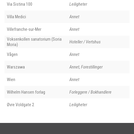
Via Sistina 100
Leiligheter
Villa Medici
Annet
Villefranche-sur-Mer
Annet
Voksenkollen sanatorium (Soria
Hoteller / Vertshus
Moria)
Vågen
Annet
Warszawa
Annet, Forestillinger
Wien
Annet
Wilhelm Hansen forlag
Forleggere / Bokhandlere
Øvre Voldgate 2
Leiligheter