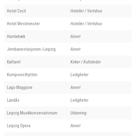
Hotel Cecil
Hoteller / Vertshus
Hotel Westminster
Hoteller / Vertshus
Humlebæk
Annet
Jernbanestasjonen i Leipzig
Annet
Kalfaret
Kirker / Kultsteder
Komponisthytten
Leiligheter
Lago Maggiore
Annet
Landås
Leiligheter
Leipzig Musikkonservatorium
Udanning
Leipzig Opera
Annet