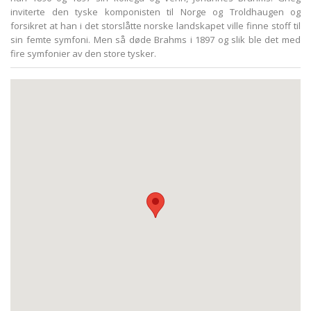
inviterte den tyske komponisten til Norge og Troldhaugen og
forsikret at han i det storslåtte norske landskapet ville finne stoff til
sin femte symfoni. Men så døde Brahms i 1897 og slik ble det med
fire symfonier av den store tysker.