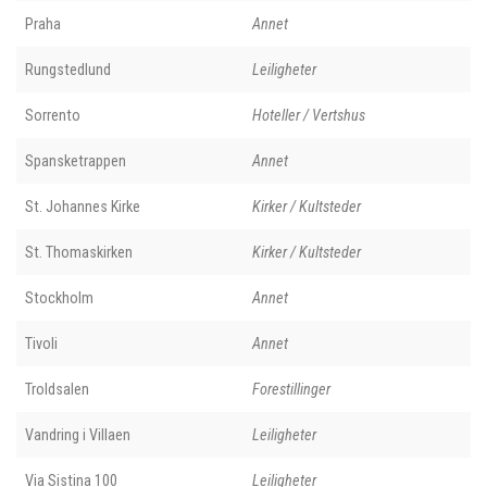
Praha
Annet
Rungstedlund
Leiligheter
Sorrento
Hoteller / Vertshus
Spansketrappen
Annet
St. Johannes Kirke
Kirker / Kultsteder
St. Thomaskirken
Kirker / Kultsteder
Stockholm
Annet
Tivoli
Annet
Troldsalen
Forestillinger
Vandring i Villaen
Leiligheter
Via Sistina 100
Leiligheter