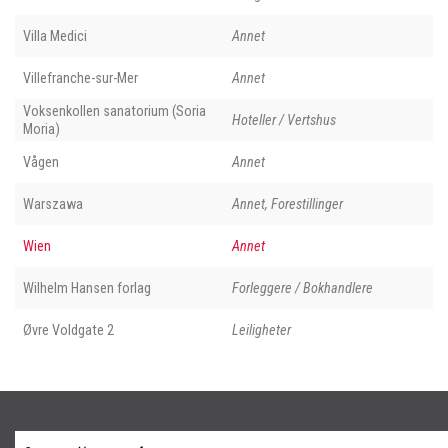
Villa Medici
Annet
Villefranche-sur-Mer
Annet
Voksenkollen sanatorium (Soria
Hoteller / Vertshus
Moria)
Vågen
Annet
Warszawa
Annet, Forestillinger
Wien
Annet
Wilhelm Hansen forlag
Forleggere / Bokhandlere
Øvre Voldgate 2
Leiligheter