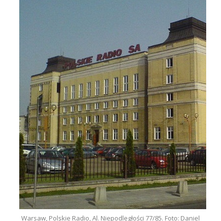
Warsaw, Polskie Radio, Al. Niepodległości 77/85. Foto: Daniel