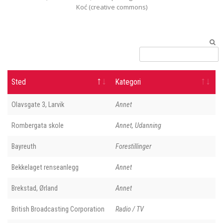
Koć (creative commons)
Sted
Kategori
Olavsgate 3, Larvik
Annet
Rombergata skole
Annet, Udanning
Bayreuth
Forestillinger
Bekkelaget renseanlegg
Annet
Brekstad, Ørland
Annet
British Broadcasting Corporation
Radio / TV