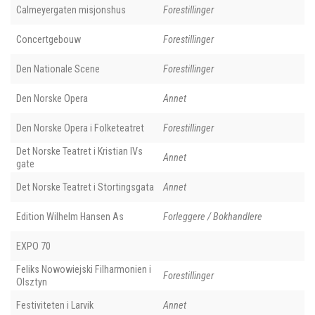
Calmeyergaten misjonshus
Forestillinger
Concertgebouw
Forestillinger
Den Nationale Scene
Forestillinger
Den Norske Opera
Annet
Den Norske Opera i Folketeatret
Forestillinger
Det Norske Teatret i Kristian IVs
Annet
gate
Det Norske Teatret i Stortingsgata
Annet
Edition Wilhelm Hansen As
Forleggere / Bokhandlere
EXPO 70
Feliks Nowowiejski Filharmonien i
Forestillinger
Olsztyn
Festiviteten i Larvik
Annet