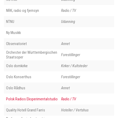
NRK, radio og fjernsyn
Radio / TV
NTNU
Udanning
Ny Musikk
Observatoriet
Annet
Orchester der Württembergischen
Forestillinger
Staatsoper
Oslo domkirke
Kirker / Kultsteder
Oslo Konserthus
Forestillinger
Oslo Rådhus
Annet
Polsk Radios Eksperimentalstudio
Radio / TV
Quality Hotell Grand Farris
Hoteller / Vertshus