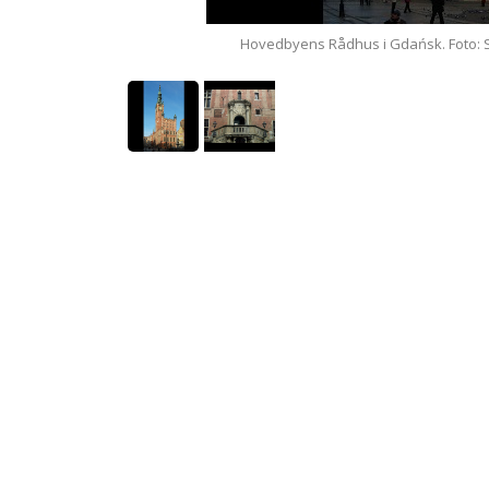
s)
Hovedbyens Rådhus i Gdańsk. Foto: Starscre