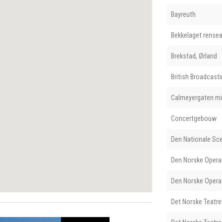
Bayreuth
Bekkelaget rense
Brekstad, Ørland
British Broadcast
Calmeyergaten m
Concertgebouw
Den Nationale Sc
Den Norske Opera
Den Norske Opera 
Det Norske Teatret