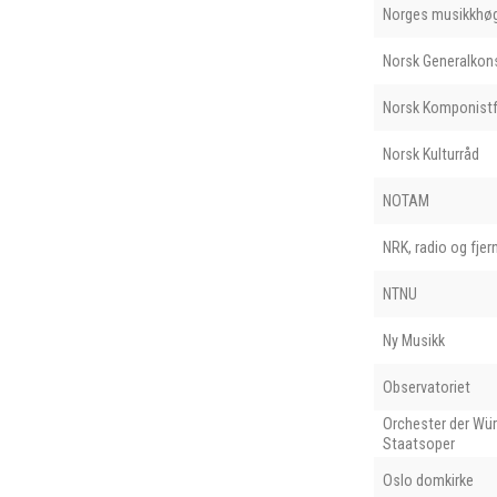
Norges musikkhø
Norsk Generalkons
Norsk Komponistf
Norsk Kulturråd
NOTAM
NRK, radio og fjer
NTNU
Ny Musikk
Observatoriet
Orchester der Wü
Staatsoper
Oslo domkirke