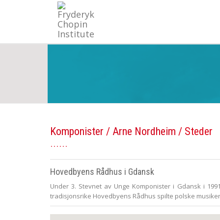
Komponister
/
Arne Nordheim
/ Steder
Hovedbyens Rådhus i Gdansk
Under 3. Stevnet av Unge Komponister i Gdansk i 1991 
tradisjonsrike Hovedbyens Rådhus spilte polske musike