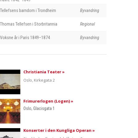
Tellefsens barndom i Trondheim
Byvandring
Thomas Tellefsen i Storbritannia
Regional
Voksne år i Paris 1849–1874
Byvandring
Christiania Teater »
Oslo, Kirkegata 2
Frimurerlogen (Logen) »
Oslo, Glacisgata 1
Konserter i den Kungliga Operan »