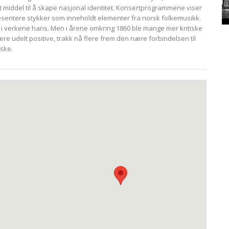
 middel til å skape nasjonal identitet. Konsertprogrammene viser
presentere stykker som inneholdt elementer fra norsk folkemusikk.
i verkene hans. Men i årene omkring 1860 ble mange mer kritiske
re udelt positive, trakk nå flere frem den nære forbindelsen til
rske.