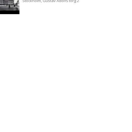
Stockholm, Gustav Adolfs torg 2