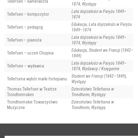
Tellefsen – kameralista
1874, Występy
Lata dojrzałości w Paryżu 1849–
Tellefsen – kompozytor
1874
Edukacja, Lata dojrzałości w Paryżu
Tellefsen – pedagog
1849–1874
Lata dojrzałości w Paryżu 1849–
Tellefsen – pianista
1874, Występy
Edukacja, Student we Francji (1842–
Tellefsen – uczeń Chopina
1849)
Lata dojrzałości w Paryżu 1849–
Tellefsen – wydawca
1874, Wydawcy / Księgarnie
Student we Francji (1842–1849),
Tellefsena wybór marki fortepianu
Występy
Thomas Tellefsen w Teatrze
Dzieciństwo Tellefsena w
Trondheimskim
Trondheim, Występy
Trondheimskie Towarzystwo
Dzieciństwo Tellefsena w
Muzyczne
Trondheim, Występy