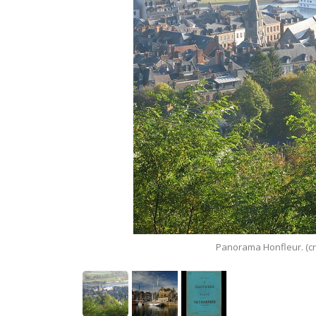
 Music Museum
Panorama Honfleur. (c