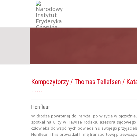
Kompozytorzy
/
Thomas Tellefsen
/ Kat
Honfleur
W drodze powrotnej do Paryża, po wizycie w ojczyźnie,
spotkał na ulicy w Hawrze rodaka, asesora sądowego 
człowieka do wspólnych odwiedzin u swojego przyjaciela
Honfleur. Thiis prowadził firmę transportową przewożą