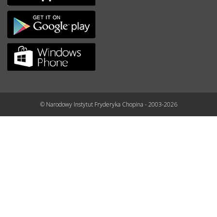
© Narodowy Instytut Fryderyka Chopina - 2003-2026