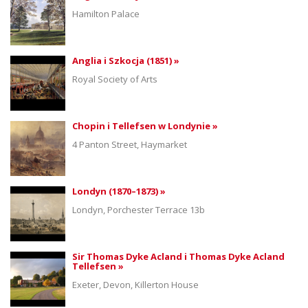
Hamilton Palace
Anglia i Szkocja (1851) »
Royal Society of Arts
Chopin i Tellefsen w Londynie »
4 Panton Street, Haymarket
Londyn (1870–1873) »
Londyn, Porchester Terrace 13b
Sir Thomas Dyke Acland i Thomas Dyke Acland
Tellefsen »
Exeter, Devon, Killerton House