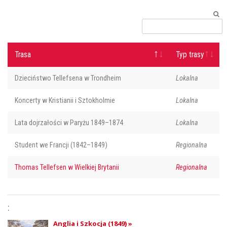
Trasa
Typ trasy
Dzieciństwo Tellefsena w Trondheim
Lokalna
Koncerty w Kristianii i Sztokholmie
Lokalna
Lata dojrzałości w Paryżu 1849–1874
Lokalna
Student we Francji (1842–1849)
Regionalna
Thomas Tellefsen w Wielkiej Brytanii
Regionalna
:
Anglia i Szkocja (1849) »