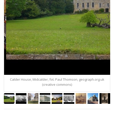
er House, Midcalder, fot. Paul Thomson, geograph.org.uk
(creative commons)