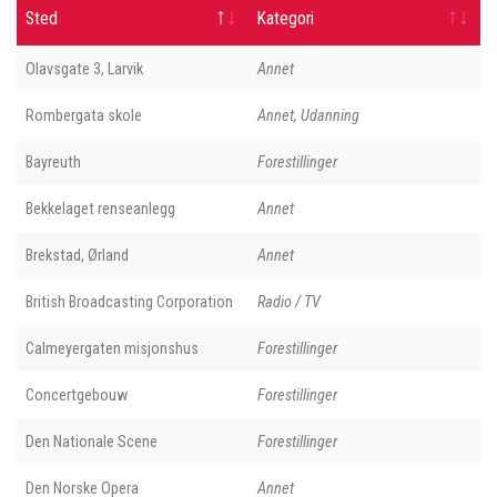
Sted
Kategori
Olavsgate 3, Larvik
Annet
Rombergata skole
Annet, Udanning
Bayreuth
Forestillinger
Bekkelaget renseanlegg
Annet
Brekstad, Ørland
Annet
British Broadcasting Corporation
Radio / TV
Calmeyergaten misjonshus
Forestillinger
Concertgebouw
Forestillinger
Den Nationale Scene
Forestillinger
Den Norske Opera
Annet