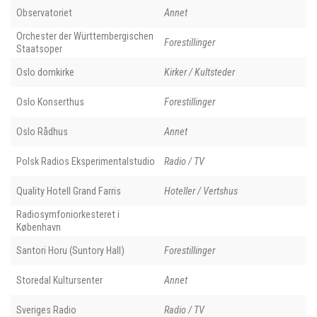
Observatoriet
Annet
Orchester der Württembergischen
Forestillinger
Staatsoper
Oslo domkirke
Kirker / Kultsteder
Oslo Konserthus
Forestillinger
Oslo Rådhus
Annet
Polsk Radios Eksperimentalstudio
Radio / TV
Quality Hotell Grand Farris
Hoteller / Vertshus
Radiosymfoniorkesteret i
København
Santori Horu (Suntory Hall)
Forestillinger
Storedal Kultursenter
Annet
Sveriges Radio
Radio / TV