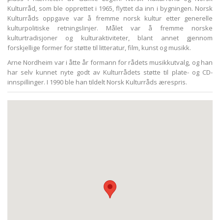
Kulturråd, som ble opprettet i 1965, flyttet da inn i bygningen. Norsk
Kulturråds oppgave var å fremme norsk kultur etter generelle
kulturpolitiske retningslinjer. Målet var å fremme norske
kulturtradisjoner og kulturaktiviteter, blant annet gjennom
forskjellige former for støtte til litteratur, film, kunst og musikk.
Arne Nordheim var i åtte år formann for rådets musikkutvalg, og han
har selv kunnet nyte godt av Kulturrådets støtte til plate- og CD-
innspillinger. I 1990 ble han tildelt Norsk Kulturråds ærespris.