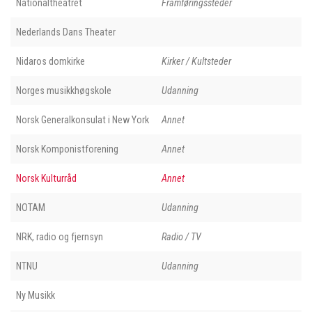
Nationaltheatret
Framføringssteder
Nederlands Dans Theater
Nidaros domkirke
Kirker / Kultsteder
Norges musikkhøgskole
Udanning
Norsk Generalkonsulat i New York
Annet
Norsk Komponistforening
Annet
Norsk Kulturråd
Annet
NOTAM
Udanning
NRK, radio og fjernsyn
Radio / TV
NTNU
Udanning
Ny Musikk