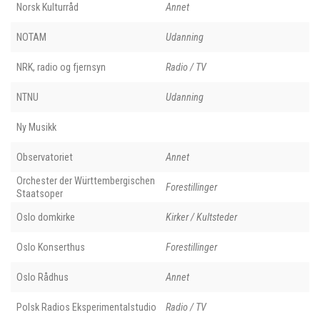
Norsk Kulturråd
Annet
NOTAM
Udanning
NRK, radio og fjernsyn
Radio / TV
NTNU
Udanning
Ny Musikk
Observatoriet
Annet
Orchester der Württembergischen
Forestillinger
Staatsoper
Oslo domkirke
Kirker / Kultsteder
Oslo Konserthus
Forestillinger
Oslo Rådhus
Annet
Polsk Radios Eksperimentalstudio
Radio / TV