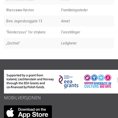
Warszawa-Høsten
Framføringssteder
Øvre Jegersborggate 13
Annet
“Rendezvous” for strykere
Forestillinger
„Grotten”
Leiligheter
MOBILVERSJONEN