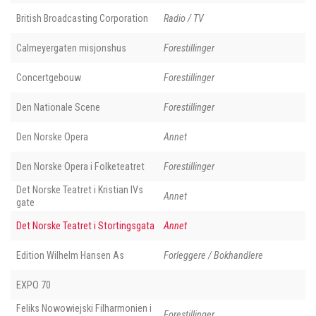
British Broadcasting Corporation
Radio / TV
Calmeyergaten misjonshus
Forestillinger
Concertgebouw
Forestillinger
Den Nationale Scene
Forestillinger
Den Norske Opera
Annet
Den Norske Opera i Folketeatret
Forestillinger
Det Norske Teatret i Kristian IVs
Annet
gate
Det Norske Teatret i Stortingsgata
Annet
Edition Wilhelm Hansen As
Forleggere / Bokhandlere
EXPO 70
Feliks Nowowiejski Filharmonien i
Forestillinger