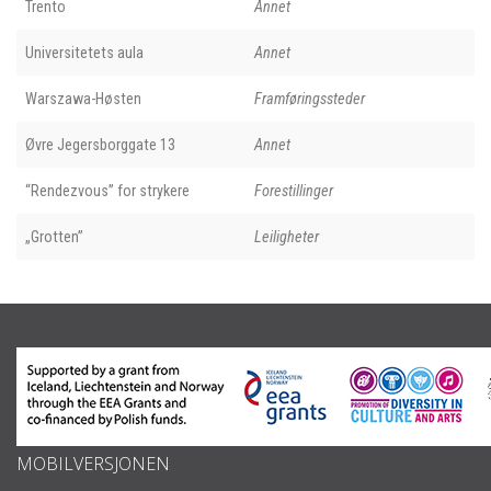
Trento
Annet
Universitetets aula
Annet
Warszawa-Høsten
Framføringssteder
Øvre Jegersborggate 13
Annet
“Rendezvous” for strykere
Forestillinger
„Grotten”
Leiligheter
MOBILVERSJONEN