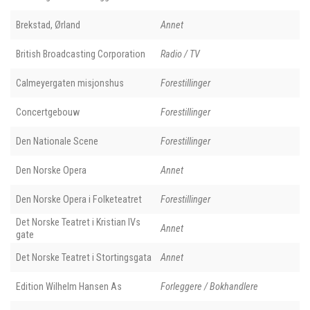
Brekstad, Ørland
Annet
British Broadcasting Corporation
Radio / TV
Calmeyergaten misjonshus
Forestillinger
Concertgebouw
Forestillinger
Den Nationale Scene
Forestillinger
Den Norske Opera
Annet
Den Norske Opera i Folketeatret
Forestillinger
Det Norske Teatret i Kristian IVs
Annet
gate
Det Norske Teatret i Stortingsgata
Annet
Edition Wilhelm Hansen As
Forleggere / Bokhandlere