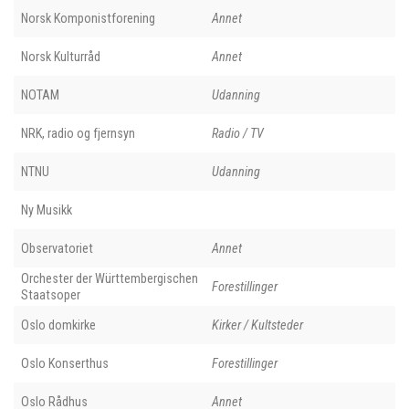
Norsk Komponistforening
Annet
Norsk Kulturråd
Annet
NOTAM
Udanning
NRK, radio og fjernsyn
Radio / TV
NTNU
Udanning
Ny Musikk
Observatoriet
Annet
Orchester der Württembergischen
Forestillinger
Staatsoper
Oslo domkirke
Kirker / Kultsteder
Oslo Konserthus
Forestillinger
Oslo Rådhus
Annet