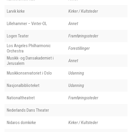
Larvik kirke
Kirker / Kultsteder
Lillehammer – Vinter-OL
Annet
Logen Teater
Framføringssteder
Los Angeles Philharmonic
Forestillinger
Orchestra
Musikk- og Dansakademiet i
Annet
Jerusalem
Musikkonservatoriet i Oslo
Udanning
Nasjonalbiblioteket
Udanning
Nationaltheatret
Framføringssteder
Nederlands Dans Theater
Nidaros domkirke
Kirker / Kultsteder