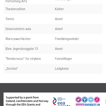
Performing Arts
Theatercaféen
Kafeer
Trento
Annet
Universitetets aula
Annet
Warszawa-Høsten
Framføringssteder
Øvre Jegersborggate 13
Annet
“Rendezvous” for strykere
Forestillinger
„Grotten”
Leiligheter