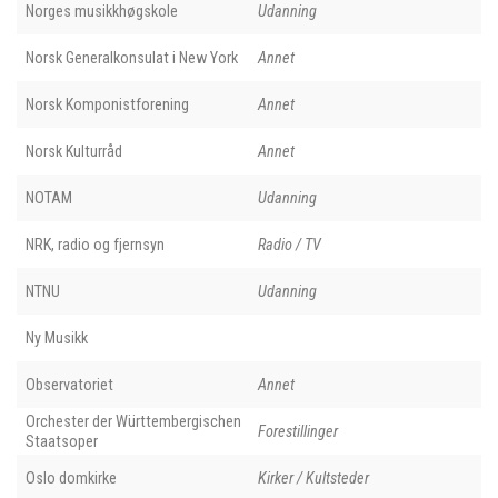
Norges musikkhøgskole
Udanning
Norsk Generalkonsulat i New York
Annet
Norsk Komponistforening
Annet
Norsk Kulturråd
Annet
NOTAM
Udanning
NRK, radio og fjernsyn
Radio / TV
NTNU
Udanning
Ny Musikk
Observatoriet
Annet
Orchester der Württembergischen
Forestillinger
Staatsoper
Oslo domkirke
Kirker / Kultsteder