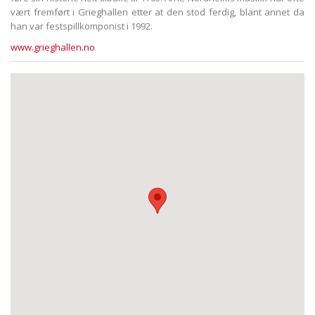
vært fremført i Grieghallen etter at den stod ferdig, blant annet da
han var festspillkomponist i 1992.
www.grieghallen.no