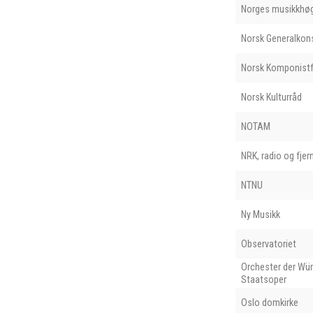
Norges musikkhø
Norsk Generalkons
Norsk Komponistf
Norsk Kulturråd
NOTAM
NRK, radio og fjer
NTNU
Ny Musikk
Observatoriet
Orchester der Wü
Staatsoper
Oslo domkirke