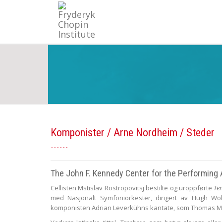
Komponister
/
Arne Nordheim
/ Steder
The John F. Kennedy Center for the Performing 
Cellisten Mstislav Rostropovitsj bestilte og uroppførte
Te
med Nasjonalt Symfoniorkester, dirigert av Hugh Wol
komponisten Adrian Leverkühns kantate, som Thomas Ma