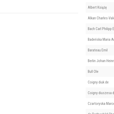
Albert Książę
Alkan Charles-Val
Bach Carl Philipp
Badeńska Maria A
Barateau Emil
Berlin Johan Heinr
Bull Ole
Coigny diuk de
Coigny diuszesa 
Czartoryska Marce