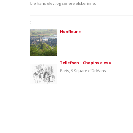
ble hans elev, og senere elskerinne.
:
Honfleur »
Tellefsen – Chopins elev »
Paris, 9 Square d
’
Orléans