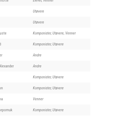
rlotte
Elever, Venner
Utøvere
Utøvere
uste
Komponister, Utøvere, Venner
é
Komponister, Utøvere
er
Andre
Alexander
Andre
Komponister, Utøvere
on
Komponister, Utøvere
na
Venner
Nepomuk
Komponister, Utøvere