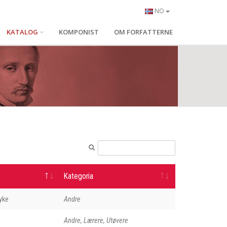
NO
KATALOG
KOMPONIST
OM FORFATTERNE
Kategoria
yke
Andre
Andre, Lærere, Utøvere