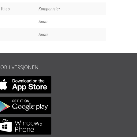
ttlieb
Komponister
Andre
Andre
OBILVERSJONEN