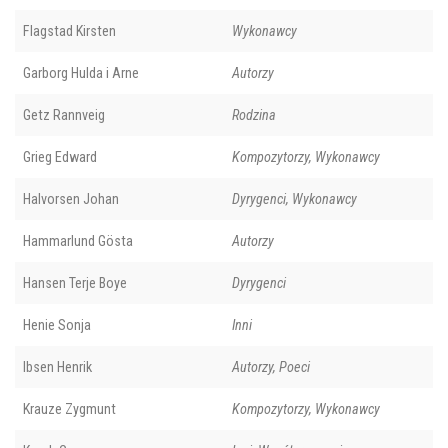
Flagstad Kirsten
Wykonawcy
Garborg Hulda i Arne
Autorzy
Getz Rannveig
Rodzina
Grieg Edward
Kompozytorzy, Wykonawcy
Halvorsen Johan
Dyrygenci, Wykonawcy
Hammarlund Gösta
Autorzy
Hansen Terje Boye
Dyrygenci
Henie Sonja
Inni
Ibsen Henrik
Autorzy, Poeci
Krauze Zygmunt
Kompozytorzy, Wykonawcy