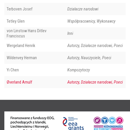
Terboven Josef
Działacze narodowi
Tetley Glen
Współpracownicy, Wykonawcy
von Linstow Hans Ditlev
Inni
Franciscus
Wergeland Henrik
Autorzy, Działacze narodowi, Poeci
Wildenvey Herman
Autorzy, Nauczyciele, Poeci
Yi Chen
Kompozytorzy
Øverland Arnulf
Autorzy, Działacze narodowi, Poeci