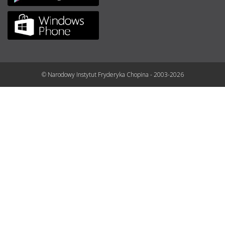
© Narodowy Instytut Fryderyka Chopina - 2003-2026