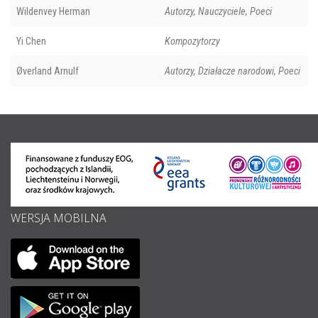
Wildenvey Herman
Autorzy, Nauczyciele, Poeci
Yi Chen
Kompozytorzy
Øverland Arnulf
Autorzy, Działacze narodowi, Poeci
WERSJA MOBILNA