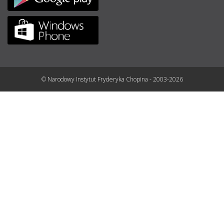
© Narodowy Instytut Fryderyka Chopina - 2003-2026