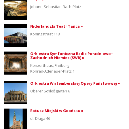
Johann-Sebastian-Bach-Platz
Niderlandzki Teatr Tańca »
Koningstraat 118
Orkiestra Symfoniczna Radia Południowo–
Zachodnich Niemiec (SWR) »
Konzerthaus, Freiburg
Konrad-Adenauer-Platz 1
Orkiestra Wirtemberskiej Opery Państwowej »
Oberer Schloßgarten 6
Ratusz Miejski w Gdańsku »
ul. Długa 46