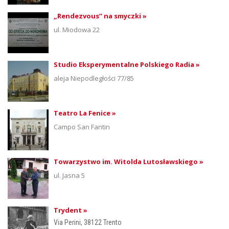
„Rendezvous” na smyczki »
ul. Miodowa 22
Studio Eksperymentalne Polskiego Radia »
aleja Niepodległości 77/85
Teatro La Fenice »
Campo San Fantin
Towarzystwo im. Witolda Lutosławskiego »
ul. Jasna 5
Trydent »
Via Perini, 38122 Trento