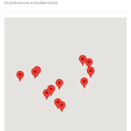
Współczesnej w Huddersfield.