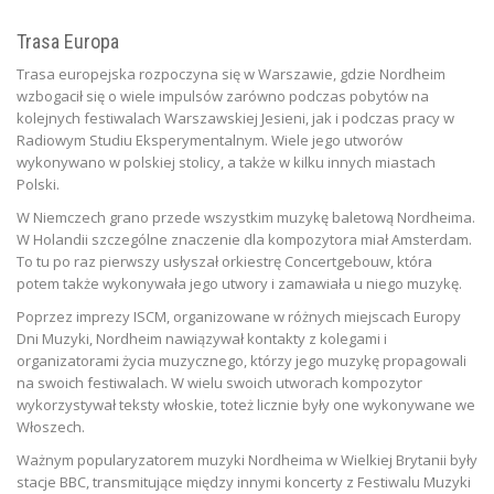
Trasa Europa
Trasa europejska rozpoczyna się w Warszawie, gdzie Nordheim
wzbogacił się o wiele impulsów zarówno podczas pobytów na
kolejnych festiwalach Warszawskiej Jesieni, jak i podczas pracy w
Radiowym Studiu Eksperymentalnym. Wiele jego utworów
wykonywano w polskiej stolicy, a także w kilku innych miastach
Polski.
W Niemczech grano przede wszystkim muzykę baletową Nordheima.
W Holandii szczególne znaczenie dla kompozytora miał Amsterdam.
To tu po raz pierwszy usłyszał orkiestrę Concertgebouw, która
potem także wykonywała jego utwory i zamawiała u niego muzykę.
Poprzez imprezy ISCM, organizowane w różnych miejscach Europy
Dni Muzyki, Nordheim nawiązywał kontakty z kolegami i
organizatorami życia muzycznego, którzy jego muzykę propagowali
na swoich festiwalach. W wielu swoich utworach kompozytor
wykorzystywał teksty włoskie, toteż licznie były one wykonywane we
Włoszech.
Ważnym popularyzatorem muzyki Nordheima w Wielkiej Brytanii były
stacje BBC, transmitujące między innymi koncerty z Festiwalu Muzyki