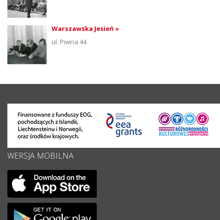
Warszawska Jesień »
ul. Piwna 44
WERSJA MOBILNA