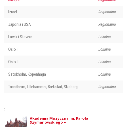
Izrael
Regionalna
Japonia i USA
Regionalna
Larvik i Stavern
Lokalna
Oslo I
Lokalna
Oslo II
Lokalna
Sztokholm, Kopenhaga
Lokalna
Trondheim, Lillehammer, Brekstad, Skjeberg
Regionalna
:
Akademia Muzyczna im. Karola
Szymanowskiego »