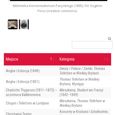
Biblioteka Konserwatorium Paryskiego (1895), fot. Eugène
Pirou (creative commons).
Miejsce
Kategoria
Dwory / Pałace / Zamki, Thomas
Anglia i Szkocja (1849)
Tellefsen w Wielkiej Brytanii
Thomas Tellefsen w Wielkiej
Anglia i Szkocja (1851)
Brytanii, Występy
Charlotte Thygeson (1811–1872) –
Mieszkania, Student we Francji
uczennica Kalkbrennera
(1842–1849)
Mieszkania, Thomas Tellefsen w
Chopin i Tellefsen w Londynie
Wielkiej Brytanii
Koncerty w Kristianii i Sztokholmie,
Christiania Teater