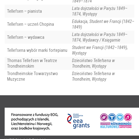
1849–1874
Lata dojrzałości w Paryżu 1849–
Tellefsen – pianista
1874, Występy
Edukacja, Student we Francji (1842–
Tellefsen – uczeń Chopina
1849)
Lata dojrzałości w Paryżu 1849–
Tellefsen – wydawca
1874, Wydawcy / Księgarnie
Student we Francji (1842–1849),
Tellefsena wybór marki fortepianu
Występy
Thomas Tellefsen w Teatrze
Dzieciństwo Tellefsena w
Trondheimskim
Trondheim, Występy
Trondheimskie Towarzystwo
Dzieciństwo Tellefsena w
Muzyczne
Trondheim, Występy