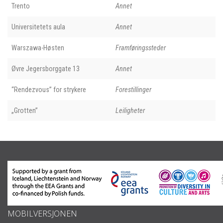
Trento
Annet
Universitetets aula
Annet
Warszawa-Høsten
Framføringssteder
Øvre Jegersborggate 13
Annet
“Rendezvous” for strykere
Forestillinger
„Grotten”
Leiligheter
MOBILVERSJONEN