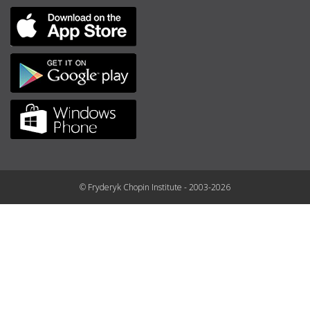
© Fryderyk Chopin Institute - 2003-2026