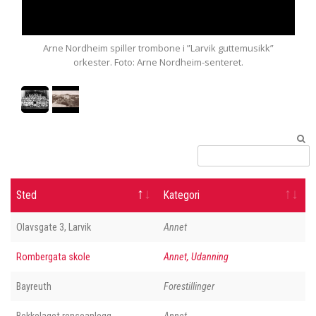
l
Arne Nordheim spiller trombone i ”Larvik guttemusikk”
orkester. Foto: Arne Nordheim-senteret.
Sted
Kategori
Olavsgate 3, Larvik
Annet
Rombergata skole
Annet, Udanning
Bayreuth
Forestillinger