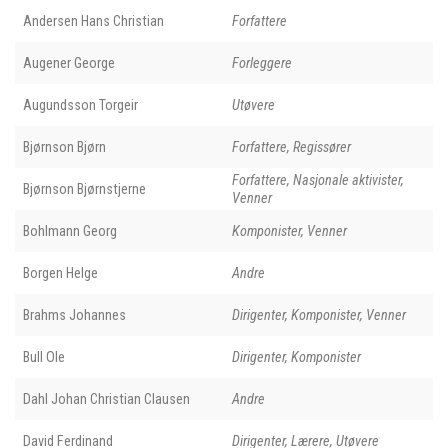
Andersen Hans Christian
Forfattere
Augener George
Forleggere
Augundsson Torgeir
Utøvere
Bjørnson Bjørn
Forfattere, Regissører
Forfattere, Nasjonale aktivister,
Bjørnson Bjørnstjerne
Venner
Bohlmann Georg
Komponister, Venner
Borgen Helge
Andre
Brahms Johannes
Dirigenter, Komponister, Venner
Bull Ole
Dirigenter, Komponister
Dahl Johan Christian Clausen
Andre
David Ferdinand
Dirigenter, Lærere, Utøvere