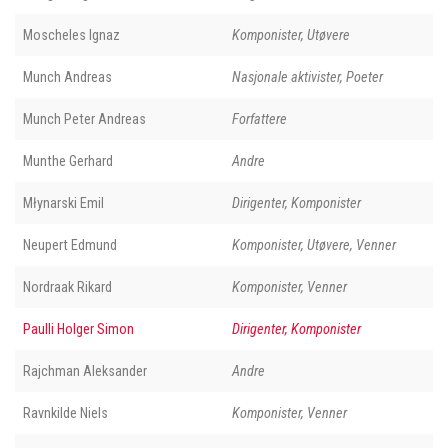
Moscheles Ignaz
Komponister, Utøvere
Munch Andreas
Nasjonale aktivister, Poeter
Munch Peter Andreas
Forfattere
Munthe Gerhard
Andre
Młynarski Emil
Dirigenter, Komponister
Neupert Edmund
Komponister, Utøvere, Venner
Nordraak Rikard
Komponister, Venner
Paulli Holger Simon
Dirigenter, Komponister
Rajchman Aleksander
Andre
Ravnkilde Niels
Komponister, Venner