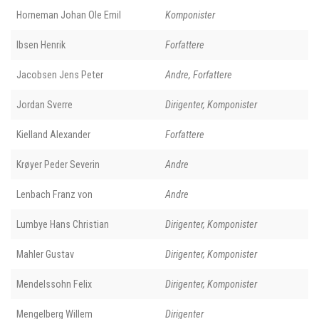
Horneman Johan Ole Emil
Komponister
Ibsen Henrik
Forfattere
Jacobsen Jens Peter
Andre, Forfattere
Jordan Sverre
Dirigenter, Komponister
Kielland Alexander
Forfattere
Krøyer Peder Severin
Andre
Lenbach Franz von
Andre
Lumbye Hans Christian
Dirigenter, Komponister
Mahler Gustav
Dirigenter, Komponister
Mendelssohn Felix
Dirigenter, Komponister
Mengelberg Willem
Dirigenter