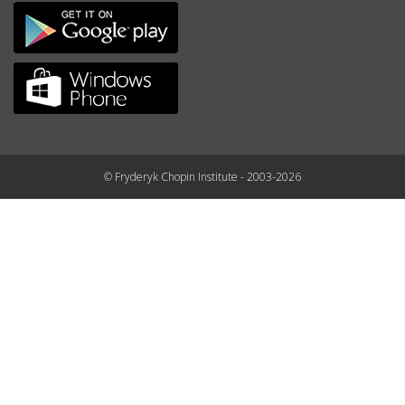
© Fryderyk Chopin Institute - 2003-2026