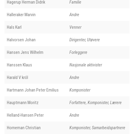
Hagerup Herman Didrik
Familie
Halleraker Marvin
Andre
Hals Karl
Venner
Halvorsen Johan
Dirigenter, Utøvere
Hansen Jens Wilhelm
Forleggere
Hanssen Klaus
Nasjonale aktivister
Harald V król
Andre
Hartmann Johan Peter Emilius
Komponister
Hauptmann Moritz
Forfattere, Komponister, Lærere
Helland-Hansen Peter
Andre
Horneman Christian
Komponister, Samarbeidspartnere