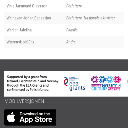
Vinje Aasmund Olavsson
Forfattere
Welhaven Johan Sebastian
Forfattere, Nasjonale aktivister
Werligh Adelina
Familie
Wærenskiold Erik
Andre
MOBILVERSJONEN