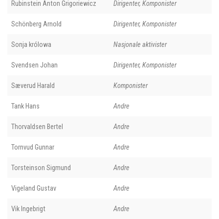
Rubinstein Anton Grigoriewicz
Dirigenter, Komponister
Schönberg Arnold
Dirigenter, Komponister
Sonja królowa
Nasjonale aktivister
Svendsen Johan
Dirigenter, Komponister
Sæverud Harald
Komponister
Tank Hans
Andre
Thorvaldsen Bertel
Andre
Tornvud Gunnar
Andre
Torsteinson Sigmund
Andre
Vigeland Gustav
Andre
Vik Ingebrigt
Andre