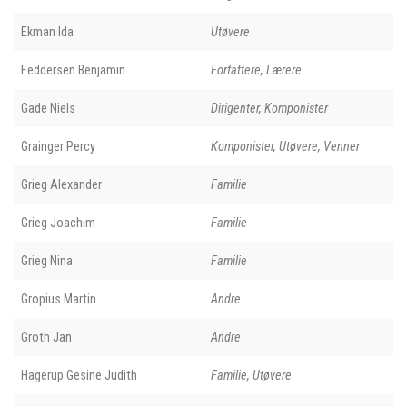
Ekman Ida
Utøvere
Feddersen Benjamin
Forfattere, Lærere
Gade Niels
Dirigenter, Komponister
Grainger Percy
Komponister, Utøvere, Venner
Grieg Alexander
Familie
Grieg Joachim
Familie
Grieg Nina
Familie
Gropius Martin
Andre
Groth Jan
Andre
Hagerup Gesine Judith
Familie, Utøvere