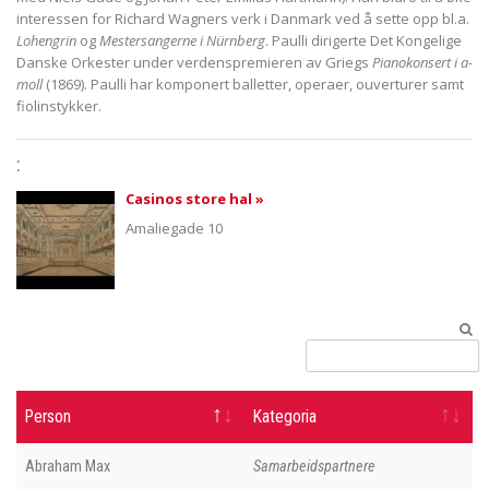
interessen for Richard Wagners verk i Danmark ved å sette opp bl.a.
Lohengrin
og
Mestersangerne i Nürnberg
. Paulli dirigerte Det Kongelige
Danske Orkester under verdenspremieren av Griegs
Pianokonsert i a-
moll
(1869). Paulli har komponert balletter, operaer, ouverturer samt
fiolinstykker.
:
Casinos store hal »
Amaliegade 10
Person
Kategoria
Abraham Max
Samarbeidspartnere