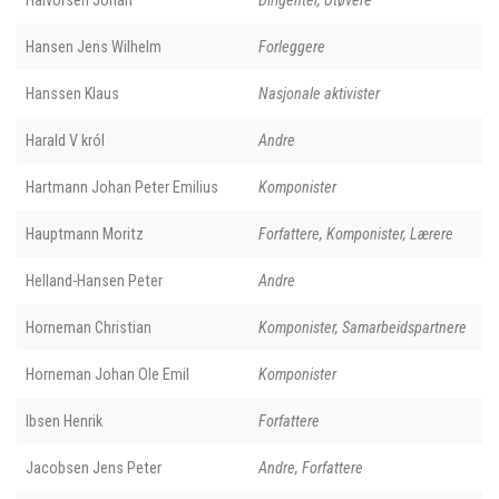
Hansen Jens Wilhelm
Forleggere
Hanssen Klaus
Nasjonale aktivister
Harald V król
Andre
Hartmann Johan Peter Emilius
Komponister
Hauptmann Moritz
Forfattere, Komponister, Lærere
Helland-Hansen Peter
Andre
Horneman Christian
Komponister, Samarbeidspartnere
Horneman Johan Ole Emil
Komponister
Ibsen Henrik
Forfattere
Jacobsen Jens Peter
Andre, Forfattere