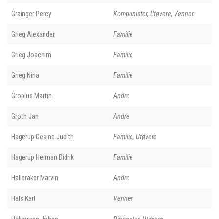
Grainger Percy
Komponister, Utøvere, Venner
Grieg Alexander
Familie
Grieg Joachim
Familie
Grieg Nina
Familie
Gropius Martin
Andre
Groth Jan
Andre
Hagerup Gesine Judith
Familie, Utøvere
Hagerup Herman Didrik
Familie
Halleraker Marvin
Andre
Hals Karl
Venner
Halvorsen Johan
Dirigenter, Utøvere