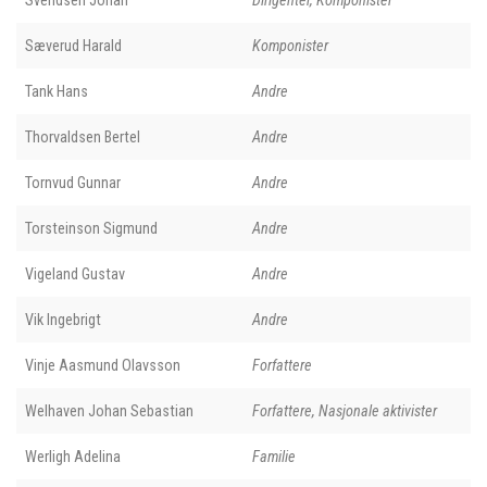
Sæverud Harald
Komponister
Tank Hans
Andre
Thorvaldsen Bertel
Andre
Tornvud Gunnar
Andre
Torsteinson Sigmund
Andre
Vigeland Gustav
Andre
Vik Ingebrigt
Andre
Vinje Aasmund Olavsson
Forfattere
Welhaven Johan Sebastian
Forfattere, Nasjonale aktivister
Werligh Adelina
Familie