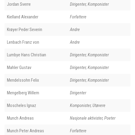
Jordan Sverre
Dirigenter, Komponister
Kielland Alexander
Forfattere
Krøyer Peder Severin
Andre
Lenbach Franz von
Andre
Lumbye Hans Christian
Dirigenter, Komponister
Mahler Gustav
Dirigenter, Komponister
Mendelssohn Felix
Dirigenter, Komponister
Mengelberg Willem
Dirigenter
Moscheles Ignaz
Komponister, Utøvere
Munch Andreas
Nasjonale aktivister, Poeter
Munch Peter Andreas
Forfattere