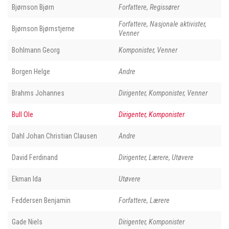
Bjørnson Bjørn
Forfattere, Regissører
Forfattere, Nasjonale aktivister,
Bjørnson Bjørnstjerne
Venner
Bohlmann Georg
Komponister, Venner
Borgen Helge
Andre
Brahms Johannes
Dirigenter, Komponister, Venner
Bull Ole
Dirigenter, Komponister
Dahl Johan Christian Clausen
Andre
David Ferdinand
Dirigenter, Lærere, Utøvere
Ekman Ida
Utøvere
Feddersen Benjamin
Forfattere, Lærere
Gade Niels
Dirigenter, Komponister