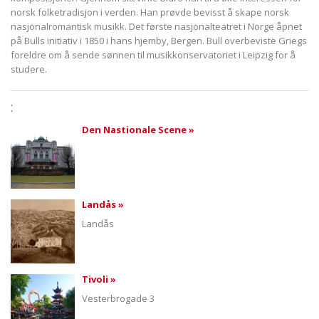
norsk folketradisjon i verden. Han prøvde bevisst å skape norsk
nasjonalromantisk musikk. Det første nasjonalteatret i Norge åpnet
på Bulls initiativ i 1850 i hans hjemby, Bergen. Bull overbeviste Griegs
foreldre om å sende sønnen til musikkonservatoriet i Leipzig for å
studere.
:
Den Nastionale Scene »
Landås »
Landås
Tivoli »
Vesterbrogade 3