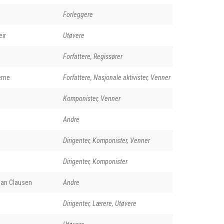
Forleggere
ir
Utøvere
Forfattere, Regissører
erne
Forfattere, Nasjonale aktivister, Venner
Komponister, Venner
Andre
Dirigenter, Komponister, Venner
Dirigenter, Komponister
ian Clausen
Andre
Dirigenter, Lærere, Utøvere