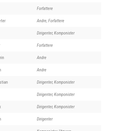
Forfattere
ter
Andre, Forfattere
Dirigenter, Komponister
r
Forfattere
rin
Andre
n
Andre
stian
Dirigenter, Komponister
Dirigenter, Komponister
x
Dirigenter, Komponister
m
Dirigenter