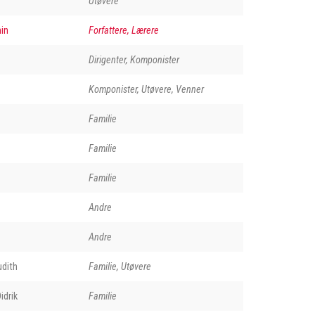
Utøvere
in
Forfattere, Lærere
Dirigenter, Komponister
Komponister, Utøvere, Venner
Familie
Familie
Familie
Andre
Andre
udith
Familie, Utøvere
idrik
Familie