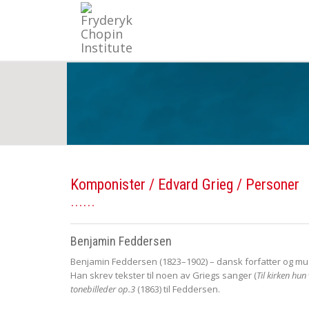
Komponister
/
Edvard Grieg
/ Personer
Benjamin Feddersen
Benjamin Feddersen (1823–1902) – dansk forfatter og mu
Han skrev tekster til noen av Griegs sanger (
Til kirken hu
tonebilleder op.3
(1863) til Feddersen.