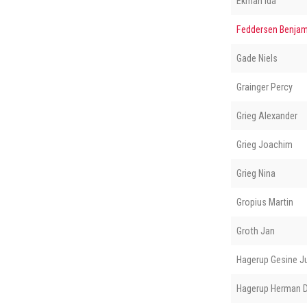
Ekman Ida
Feddersen Benjam
Gade Niels
Grainger Percy
Grieg Alexander
Grieg Joachim
Grieg Nina
Gropius Martin
Groth Jan
Hagerup Gesine J
Hagerup Herman D