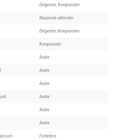
Dirigenter, Komponister
Nasjonale aktivister
Dirigenter, Komponister
Komponister
Andre
l
Andre
Andre
und
Andre
Andre
Andre
lavsson
Forfattere