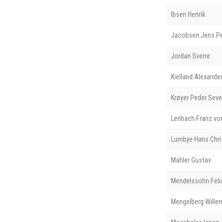
Ibsen Henrik
Jacobsen Jens Pe
Jordan Sverre
Kielland Alexande
Krøyer Peder Seve
Lenbach Franz vo
Lumbye Hans Chri
Mahler Gustav
Mendelssohn Feli
Mengelberg Wille