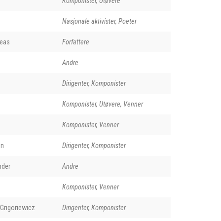
Komponister, Utøvere
Nasjonale aktivister, Poeter
reas
Forfattere
Andre
Dirigenter, Komponister
Komponister, Utøvere, Venner
Komponister, Venner
on
Dirigenter, Komponister
nder
Andre
Komponister, Venner
Grigoriewicz
Dirigenter, Komponister