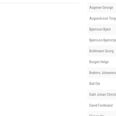
Augener George
Augundsson Torge
Bjørnson Bjørn
Bjørnson Bjørnstj
Bohlmann Georg
Borgen Helge
Brahms Johannes
Bull Ole
Dahl Johan Christ
David Ferdinand