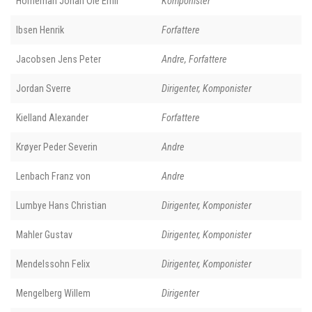
Horneman Johan Ole Emil
Komponister
Ibsen Henrik
Forfattere
Jacobsen Jens Peter
Andre, Forfattere
Jordan Sverre
Dirigenter, Komponister
Kielland Alexander
Forfattere
Krøyer Peder Severin
Andre
Lenbach Franz von
Andre
Lumbye Hans Christian
Dirigenter, Komponister
Mahler Gustav
Dirigenter, Komponister
Mendelssohn Felix
Dirigenter, Komponister
Mengelberg Willem
Dirigenter