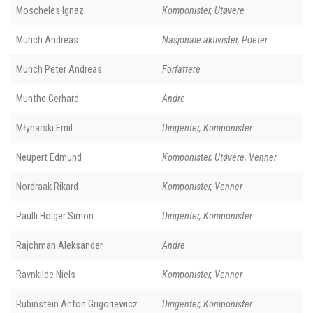
Moscheles Ignaz
Komponister, Utøvere
Munch Andreas
Nasjonale aktivister, Poeter
Munch Peter Andreas
Forfattere
Munthe Gerhard
Andre
Młynarski Emil
Dirigenter, Komponister
Neupert Edmund
Komponister, Utøvere, Venner
Nordraak Rikard
Komponister, Venner
Paulli Holger Simon
Dirigenter, Komponister
Rajchman Aleksander
Andre
Ravnkilde Niels
Komponister, Venner
Rubinstein Anton Grigoriewicz
Dirigenter, Komponister