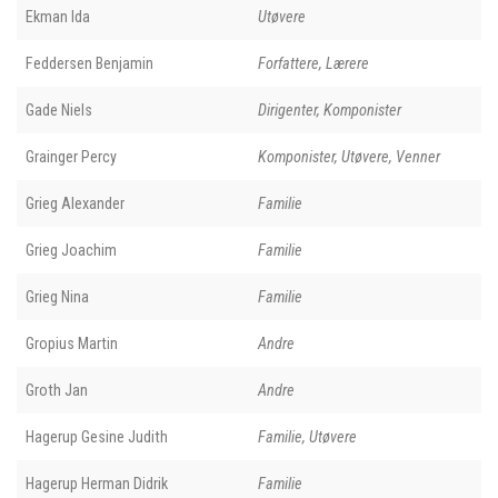
Ekman Ida
Utøvere
Feddersen Benjamin
Forfattere, Lærere
Gade Niels
Dirigenter, Komponister
Grainger Percy
Komponister, Utøvere, Venner
Grieg Alexander
Familie
Grieg Joachim
Familie
Grieg Nina
Familie
Gropius Martin
Andre
Groth Jan
Andre
Hagerup Gesine Judith
Familie, Utøvere
Hagerup Herman Didrik
Familie