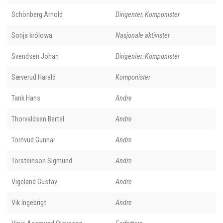
Schönberg Arnold
Dirigenter, Komponister
Sonja królowa
Nasjonale aktivister
Svendsen Johan
Dirigenter, Komponister
Sæverud Harald
Komponister
Tank Hans
Andre
Thorvaldsen Bertel
Andre
Tornvud Gunnar
Andre
Torsteinson Sigmund
Andre
Vigeland Gustav
Andre
Vik Ingebrigt
Andre