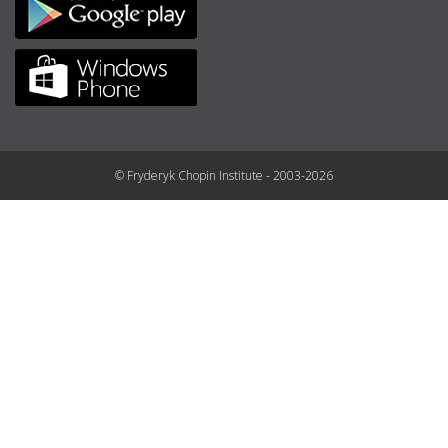
© Fryderyk Chopin Institute - 2003-2026