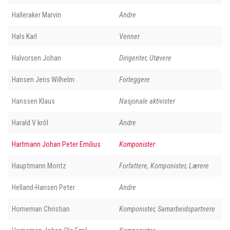
Halleraker Marvin
Andre
Hals Karl
Venner
Halvorsen Johan
Dirigenter, Utøvere
Hansen Jens Wilhelm
Forleggere
Hanssen Klaus
Nasjonale aktivister
Harald V król
Andre
Hartmann Johan Peter Emilius
Komponister
Hauptmann Moritz
Forfattere, Komponister, Lærere
Helland-Hansen Peter
Andre
Horneman Christian
Komponister, Samarbeidspartnere