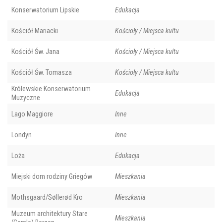
Konserwatorium Lipskie
Edukacja
Kościół Mariacki
Kościoły / Miejsca kultu
Kościół Św. Jana
Kościoły / Miejsca kultu
Kościół Św. Tomasza
Kościoły / Miejsca kultu
Królewskie Konserwatorium
Edukacja
Muzyczne
Lago Maggiore
Inne
Londyn
Inne
Loża
Edukacja
Miejski dom rodziny Griegów
Mieszkania
Mothsgaard/Søllerød Kro
Mieszkania
Muzeum architektury Stare
Mieszkania