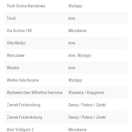
Teatr Scena Narodowa
Występy
Tivoli
Inne
Via Sistina 100
Mieszkania
Villa Medici
Inne
Warszawa
Inne, Występy
Wiedeń
Inne
Wielka Sala Kasyna
Występy
Wydawnictwo Wilhelma Hansena
Wydawcy / Księgarnie
Zamek Fredensborg
Dwory / Pałace / Zamki
Zamek Frederiksborg
Dwory / Pałace / Zamki
Øvre Voldgate 2
Mieszkania