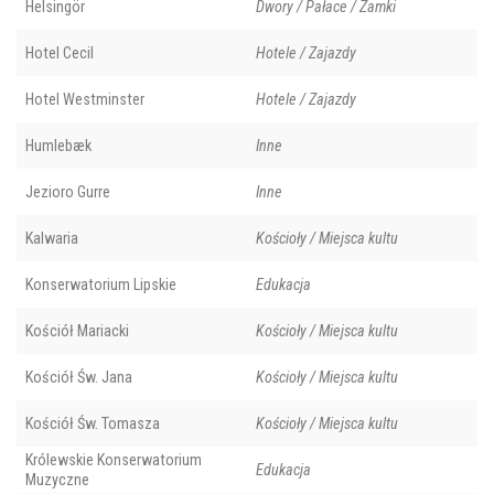
Helsingör
Dwory / Pałace / Zamki
Hotel Cecil
Hotele / Zajazdy
Hotel Westminster
Hotele / Zajazdy
Humlebæk
Inne
Jezioro Gurre
Inne
Kalwaria
Kościoły / Miejsca kultu
Konserwatorium Lipskie
Edukacja
Kościół Mariacki
Kościoły / Miejsca kultu
Kościół Św. Jana
Kościoły / Miejsca kultu
Kościół Św. Tomasza
Kościoły / Miejsca kultu
Królewskie Konserwatorium
Edukacja
Muzyczne