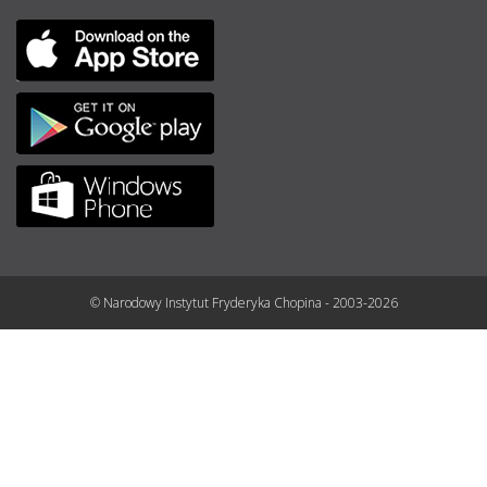
© Narodowy Instytut Fryderyka Chopina - 2003-2026