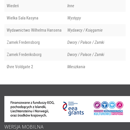
Wiedeń
Inne
Wielka Sala Kasyna
Występy
Wydawnictwo Wilhelma Hansena
Wydawcy / Księgarnie
Zamek Fredensborg
Dwory / Pałace / Zamki
Zamek Frederiksborg
Dwory / Pałace / Zamki
Øvre Voldgate 2
Mieszkania
WERSJA MOBILNA