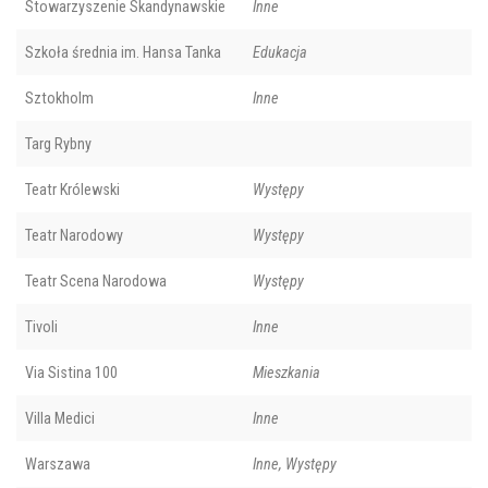
Stowarzyszenie Skandynawskie
Inne
Szkoła średnia im. Hansa Tanka
Edukacja
Sztokholm
Inne
Targ Rybny
Teatr Królewski
Występy
Teatr Narodowy
Występy
Teatr Scena Narodowa
Występy
Tivoli
Inne
Via Sistina 100
Mieszkania
Villa Medici
Inne
Warszawa
Inne, Występy