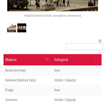
Hotel Grand w Oslo. (creative commons)
Miejsce
Kategoria
Basen portowy
Inne
Karlsbad (Karlovy Vary)
Hotele / Zajazdy
Praga
Inne
Sorrento
Hotele / Zajazdy