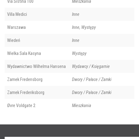
Via Sistina 100
Mieszkania
Villa Medici
Inne
Warszawa
Inne, Występy
Wiedeń
Inne
Wielka Sala Kasyna
Występy
Wydawnictwo Wilhelma Hansena
Wydawcy / Księgarnie
Zamek Fredensborg
Dwory / Pałace / Zamki
Zamek Frederiksborg
Dwory / Pałace / Zamki
Øvre Voldgate 2
Mieszkania