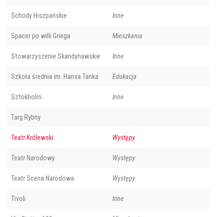
Schody Hiszpańskie
Inne
Spacer po willi Griega
Mieszkania
Stowarzyszenie Skandynawskie
Inne
Szkoła średnia im. Hansa Tanka
Edukacja
Sztokholm
Inne
Targ Rybny
Teatr Królewski
Występy
Teatr Narodowy
Występy
Teatr Scena Narodowa
Występy
Tivoli
Inne