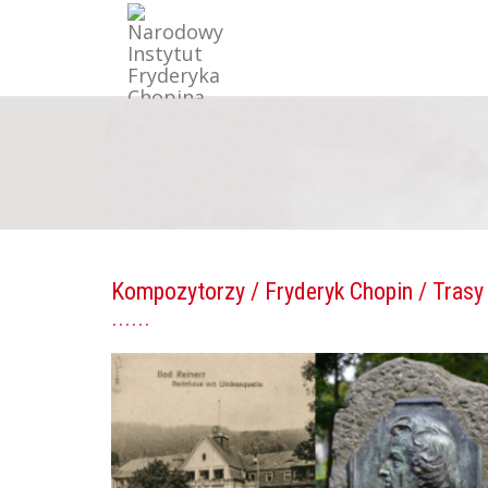
Kompozytorzy
/
Fryderyk Chopin
/ Trasy