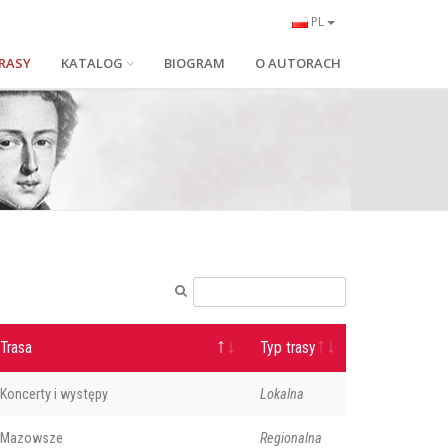
PL
RASY
KATALOG
BIOGRAM
O AUTORACH
Trasa
Typ trasy
Koncerty i występy
Lokalna
Mazowsze
Regionalna