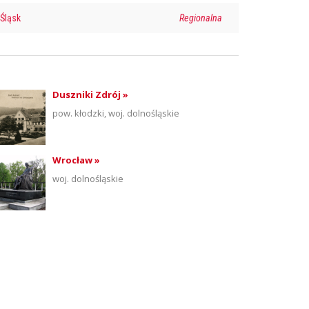
Śląsk
Regionalna
Duszniki Zdrój »
pow. kłodzki, woj. dolnośląskie
Wrocław »
woj. dolnośląskie