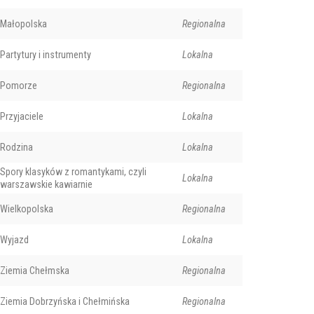
Małopolska
Regionalna
Partytury i instrumenty
Lokalna
Pomorze
Regionalna
Przyjaciele
Lokalna
Rodzina
Lokalna
Spory klasyków z romantykami, czyli
Lokalna
warszawskie kawiarnie
Wielkopolska
Regionalna
Wyjazd
Lokalna
Ziemia Chełmska
Regionalna
Ziemia Dobrzyńska i Chełmińska
Regionalna