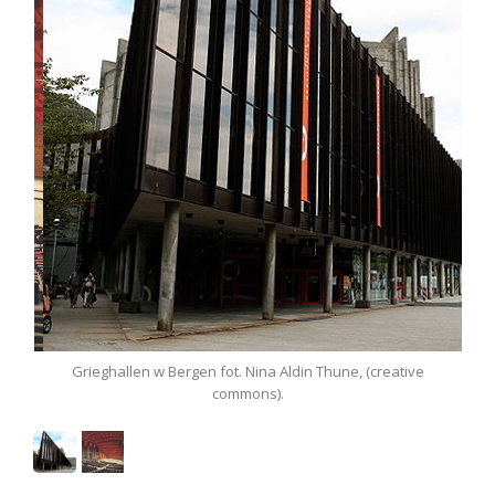
Grieghallen w Bergen fot. Nina Aldin Thune, (creative
commons).