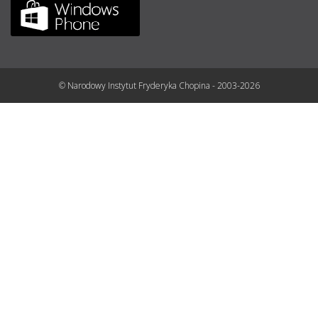
© Narodowy Instytut Fryderyka Chopina - 2003-2026