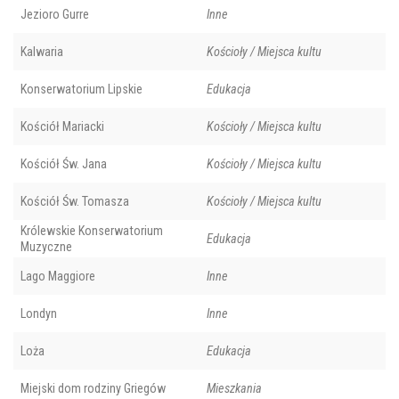
Jezioro Gurre
Inne
Kalwaria
Kościoły / Miejsca kultu
Konserwatorium Lipskie
Edukacja
Kościół Mariacki
Kościoły / Miejsca kultu
Kościół Św. Jana
Kościoły / Miejsca kultu
Kościół Św. Tomasza
Kościoły / Miejsca kultu
Królewskie Konserwatorium
Edukacja
Muzyczne
Lago Maggiore
Inne
Londyn
Inne
Loża
Edukacja
Miejski dom rodziny Griegów
Mieszkania