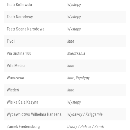
Teatr Królewski
Występy
Teatr Narodowy
Występy
Teatr Scena Narodowa
Występy
Tivoli
Inne
Via Sistina 100
Mieszkania
Villa Medici
Inne
Warszawa
Inne, Występy
Wiedeń
Inne
Wielka Sala Kasyna
Występy
Wydawnictwo Wilhelma Hansena
Wydawcy / Księgarnie
Zamek Fredensborg
Dwory / Pałace / Zamki