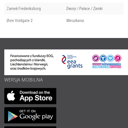
Zamek Frederiksborg
Dwory / Pałace / Zamki
Øvre Voldgate 2
Mieszkania
WERSJA MOBILNA