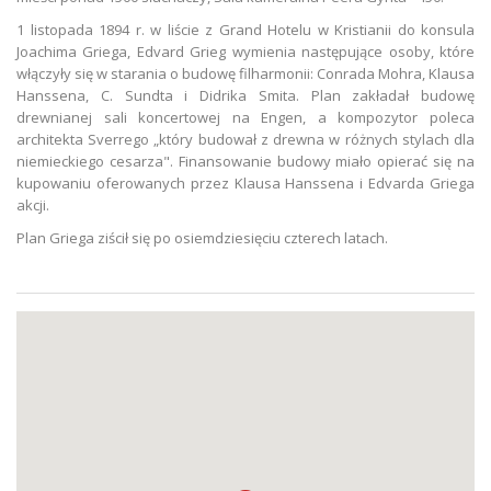
1 listopada 1894 r. w liście z Grand Hotelu w Kristianii do konsula
Joachima Griega, Edvard Grieg wymienia następujące osoby, które
włączyły się w starania o budowę filharmonii: Conrada Mohra, Klausa
Hanssena, C. Sundta i Didrika Smita. Plan zakładał budowę
drewnianej sali koncertowej na Engen, a kompozytor poleca
architekta Sverrego „który budował z drewna w różnych stylach dla
niemieckiego cesarza". Finansowanie budowy miało opierać się na
kupowaniu oferowanych przez Klausa Hanssena i Edvarda Griega
akcji.
Plan Griega ziścił się po osiemdziesięciu czterech latach.