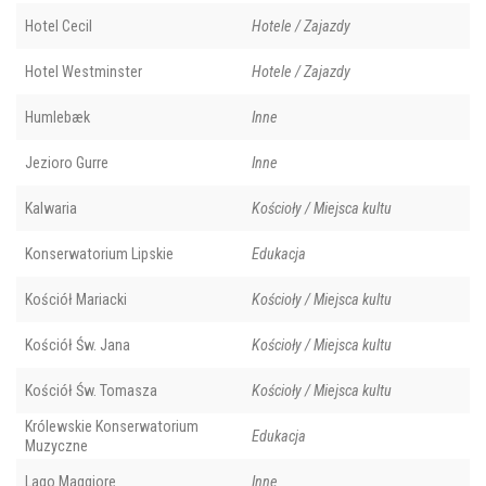
Hotel Cecil
Hotele / Zajazdy
Hotel Westminster
Hotele / Zajazdy
Humlebæk
Inne
Jezioro Gurre
Inne
Kalwaria
Kościoły / Miejsca kultu
Konserwatorium Lipskie
Edukacja
Kościół Mariacki
Kościoły / Miejsca kultu
Kościół Św. Jana
Kościoły / Miejsca kultu
Kościół Św. Tomasza
Kościoły / Miejsca kultu
Królewskie Konserwatorium
Edukacja
Muzyczne
Lago Maggiore
Inne