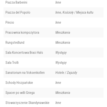
Piazza Barberini
Inne
Piazza del Popolo
Inne, Kościoły / Miejsca kultu
Pincio
Inne
Pracownia kompozytora
Mieszkania
Rungstedlund
Mieszkania
Sala Koncertowa Braci Hals
Występy
Sala Trolli
Występy
Sanatorium na Voksenkollen
Hotele / Zajazdy
Schody Hiszpańskie
Inne
Spacer po willi Griega
Mieszkania
Stowarzyszenie Skandynawskie
Inne