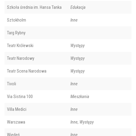
Szkoła średnia im. Hansa Tanka
Edukacja
Sztokholm
Inne
Targ Rybny
Teatr Królewski
Występy
Teatr Narodowy
Występy
Teatr Scena Narodowa
Występy
Tivoli
Inne
Via Sistina 100
Mieszkania
Villa Medici
Inne
Warszawa
Inne, Występy
Wiedeń
Inne