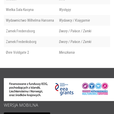
Wielka Sala Kasyna
Występy
Wydawnictwo Wilhelma Hansena
Wydawcy / Księgarnie
Zamek Fredensborg
Dwory / Pałace / Zamki
Zamek Frederiksborg
Dwory / Pałace / Zamki
Øvre Voldgate 2
Mieszkania
WERSJA MOBILNA