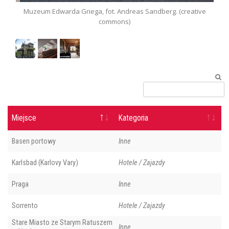
Muzeum Edwarda Griega, fot. Andreas Sandberg. (creative
S
commons)
Miejsce
Kategoria
Basen portowy
Inne
Karlsbad (Karlovy Vary)
Hotele / Zajazdy
Praga
Inne
Sorrento
Hotele / Zajazdy
Stare Miasto ze Starym Ratuszem
Inne