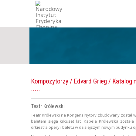
Kompozytorzy
/
Edvard Grieg
/ Katalog 
Teatr Królewski
Teatr Królewski na Kongens Nytorv zbudowany został w 1
baletem sięga kilkuset lat. Kapela Królewska została 
orkiestra opery i baletu w dzisiejszym nowym budynku o