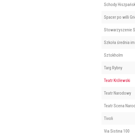
Schody Hiszpańsk
Spacer po willi Gr
Stowarzyszenie 
Szkoła średnia im
Sztokholm
Targ Rybny
Teatr Królewski
Teatr Narodowy
Teatr Scena Nar
Tivoli
Via Sistina 100