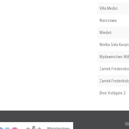
Villa Medici
Warszawa
Wiedeń
Wielka Sala Kasyn
Wydawnictwo Wil
Zamek Fredensbo
Zamek Frederiksb
Øvre Voldgate 2
W