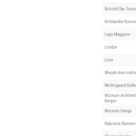
Kościół Św. Toma
Królewskie Kons
Lago Maggiore
Londyn
Loża
Miejski dom rodzi
Mothsgaard/Sølle
Muzeum architekt
Bergen
Muzeum Griega
Nabrzeże Niemiec