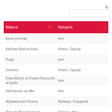
Miejsce
Kategoria
Basen portowy
Inne
Karlsbad (Karlovy Vary)
Hotele / Zajazdy
Praga
Inne
Sorrento
Hotele / Zajazdy
Stare Miasto ze Starym Ratuszem
Inne
w Lipsku
Villefranche-sur-Mer
Inne
Wydawnictwo Petersa
Wydawcy / Księgarnie