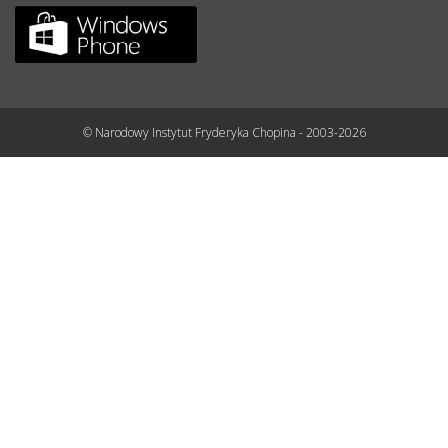
© Narodowy Instytut Fryderyka Chopina - 2003-2026