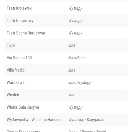
Teatr Królewski
Występy
Teatr Narodowy
Występy
Teatr Scena Narodowa
Występy
Tivoli
Inne
Via Sistina 100
Mieszkania
Villa Medici
Inne
Warszawa
Inne, Występy
Wiedeń
Inne
Wielka Sala Kasyna
Występy
Wydawnictwo Wilhelma Hansena
Wydawcy / Księgarnie