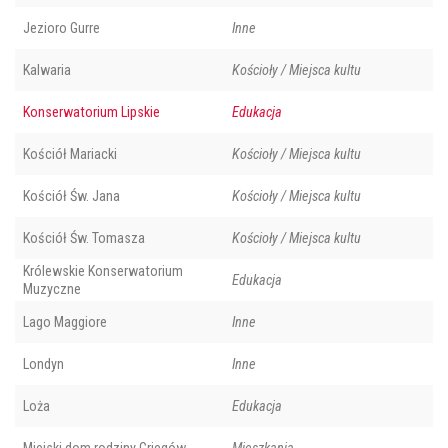
Jezioro Gurre
Inne
Kalwaria
Kościoły / Miejsca kultu
Konserwatorium Lipskie
Edukacja
Kościół Mariacki
Kościoły / Miejsca kultu
Kościół Św. Jana
Kościoły / Miejsca kultu
Kościół Św. Tomasza
Kościoły / Miejsca kultu
Królewskie Konserwatorium
Edukacja
Muzyczne
Lago Maggiore
Inne
Londyn
Inne
Loża
Edukacja