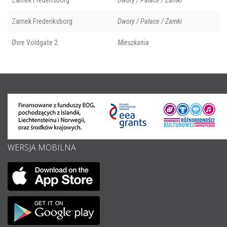
Zamek Fredensborg
Dwory / Pałace / Zamki
Zamek Frederiksborg
Dwory / Pałace / Zamki
Øvre Voldgate 2
Mieszkania
WERSJA MOBILNA