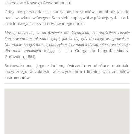
sąsiedztwie Nowego Gewandhausu.
Grieg nie przykładał się specjalnie do studiów, podobnie jak do
nauki w szkole w Bergen. Sam siebie opisywał w późniejszych latach
jako leniwego i niezainteresowanego nauką.
Muszę przyznać, w odróżnieniu od Svendsena, że opuściłem Lipskie
Konserwatorium tak samo głupi, jak wtedy, gdy do niego wstępowałem.
Naturalnie, czegoś tam się nauczyłem, lecz moja indywidualność wciąż była
dla mnie zamkniętą księgą.
(z listu Griega do biografa Aimara
Grønvolda, 1881)
Brakowało mu, jego zdaniem, ćwiczenia w obróbce materiału
muzycznego w zakresie większych form i liczniejszych zespołów
instrumentów.