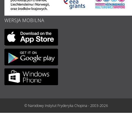
WERSJA MOBILNA
© Narodowy Instytut Fryderyka Chopina - 2003-2026