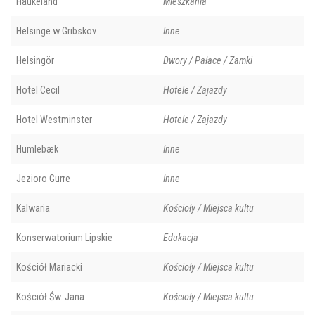
Haukeland
Mieszkania
Helsinge w Gribskov
Inne
Helsingör
Dwory / Pałace / Zamki
Hotel Cecil
Hotele / Zajazdy
Hotel Westminster
Hotele / Zajazdy
Humlebæk
Inne
Jezioro Gurre
Inne
Kalwaria
Kościoły / Miejsca kultu
Konserwatorium Lipskie
Edukacja
Kościół Mariacki
Kościoły / Miejsca kultu
Kościół Św. Jana
Kościoły / Miejsca kultu