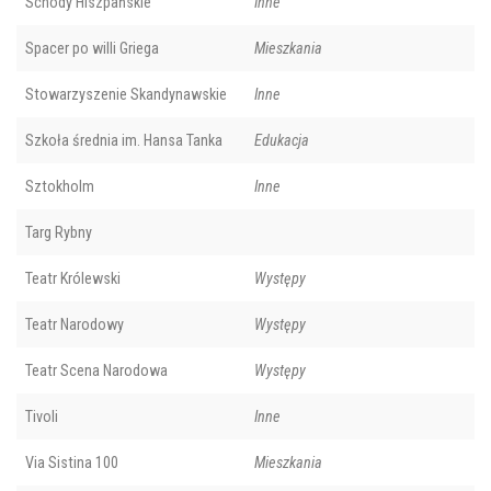
Schody Hiszpańskie
Inne
Spacer po willi Griega
Mieszkania
Stowarzyszenie Skandynawskie
Inne
Szkoła średnia im. Hansa Tanka
Edukacja
Sztokholm
Inne
Targ Rybny
Teatr Królewski
Występy
Teatr Narodowy
Występy
Teatr Scena Narodowa
Występy
Tivoli
Inne
Via Sistina 100
Mieszkania