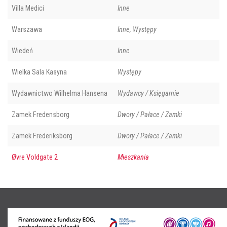
Villa Medici
Inne
Warszawa
Inne, Występy
Wiedeń
Inne
Wielka Sala Kasyna
Występy
Wydawnictwo Wilhelma Hansena
Wydawcy / Księgarnie
Zamek Fredensborg
Dwory / Pałace / Zamki
Zamek Frederiksborg
Dwory / Pałace / Zamki
Øvre Voldgate 2
Mieszkania