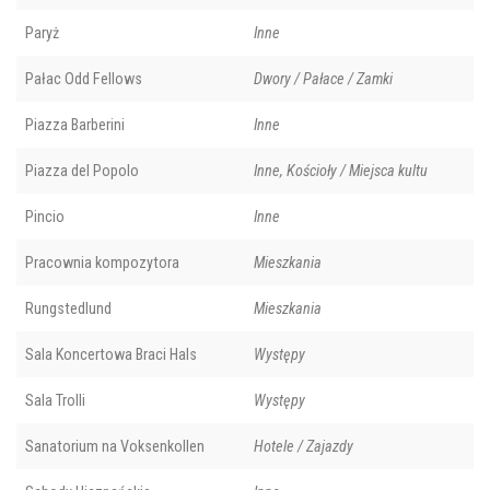
Paryż
Inne
Pałac Odd Fellows
Dwory / Pałace / Zamki
Piazza Barberini
Inne
Piazza del Popolo
Inne, Kościoły / Miejsca kultu
Pincio
Inne
Pracownia kompozytora
Mieszkania
Rungstedlund
Mieszkania
Sala Koncertowa Braci Hals
Występy
Sala Trolli
Występy
Sanatorium na Voksenkollen
Hotele / Zajazdy