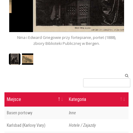
Nina i Edward Griegowie przy fortepianie, portet (1888),
zbiory Biblioteki Publicznej w Bergen.
Miejsce
Kategoria
Basen portowy
Inne
Karlsbad (Karlovy Vary)
Hotele / Zajazdy