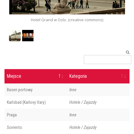
Hotel Grand w Oslo. (creative commons)
Miejsce
Kategoria
Basen portowy
Inne
Karlsbad (Karlovy Vary)
Hotele / Zajazdy
Praga
Inne
Sorrento
Hotele / Zajazdy