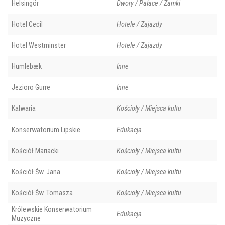
Helsingör
Dwory / Pałace / Zamki
Hotel Cecil
Hotele / Zajazdy
Hotel Westminster
Hotele / Zajazdy
Humlebæk
Inne
Jezioro Gurre
Inne
Kalwaria
Kościoły / Miejsca kultu
Konserwatorium Lipskie
Edukacja
Kościół Mariacki
Kościoły / Miejsca kultu
Kościół Św. Jana
Kościoły / Miejsca kultu
Kościół Św. Tomasza
Kościoły / Miejsca kultu
Królewskie Konserwatorium
Edukacja
Muzyczne