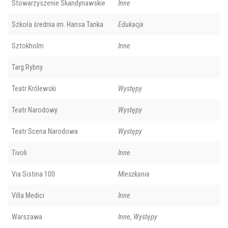
Stowarzyszenie Skandynawskie
Inne
Szkoła średnia im. Hansa Tanka
Edukacja
Sztokholm
Inne
Targ Rybny
Teatr Królewski
Występy
Teatr Narodowy
Występy
Teatr Scena Narodowa
Występy
Tivoli
Inne
Via Sistina 100
Mieszkania
Villa Medici
Inne
Warszawa
Inne, Występy