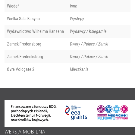
Wiedeń
Inne
Wielka Sala Kasyna
Występy
Wydawnictwo Wilhelma Hansena
Wydawcy / Księgarnie
Zamek Fredensborg
Dwory / Pałace / Zamki
Zamek Frederiksborg
Dwory / Pałace / Zamki
Øvre Voldgate 2
Mieszkania
WERSJA MOBILNA