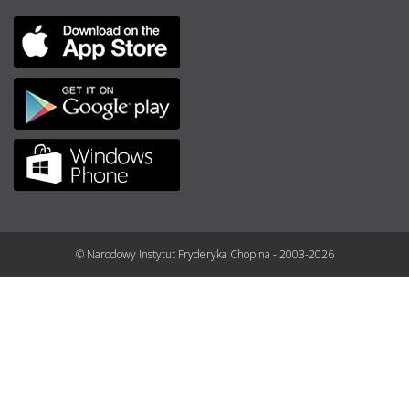
© Narodowy Instytut Fryderyka Chopina - 2003-2026