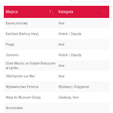
Miejsce
Kategoria
Basen portowy
Inne
Karlsbad (Karlovy Vary)
Hotele / Zajazdy
Praga
Inne
Sorrento
Hotele / Zajazdy
Stare Miasto ze Starym Ratuszem
Inne
w Lipsku
Villefranche-sur-Mer
Inne
Wydawnictwo Petersa
Wydawcy / Księgarnie
Aleja do Muzeum Griega
Edukacja, Inne
Amsterdam