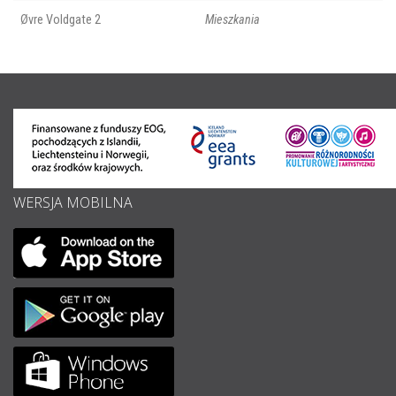
Øvre Voldgate 2
Mieszkania
WERSJA MOBILNA