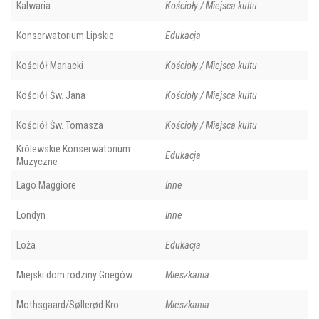
Kalwaria
Kościoły / Miejsca kultu
Konserwatorium Lipskie
Edukacja
Kościół Mariacki
Kościoły / Miejsca kultu
Kościół Św. Jana
Kościoły / Miejsca kultu
Kościół Św. Tomasza
Kościoły / Miejsca kultu
Królewskie Konserwatorium
Edukacja
Muzyczne
Lago Maggiore
Inne
Londyn
Inne
Loża
Edukacja
Miejski dom rodziny Griegów
Mieszkania
Mothsgaard/Søllerød Kro
Mieszkania