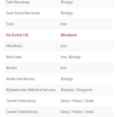
Teatr Narodowy
Występy
Teatr Scena Narodowa
Występy
Tivoli
Inne
Via Sistina 100
Mieszkania
Villa Medici
Inne
Warszawa
Inne, Występy
Wiedeń
Inne
Wielka Sala Kasyna
Występy
Wydawnictwo Wilhelma Hansena
Wydawcy / Księgarnie
Zamek Fredensborg
Dwory / Pałace / Zamki
Zamek Frederiksborg
Dwory / Pałace / Zamki