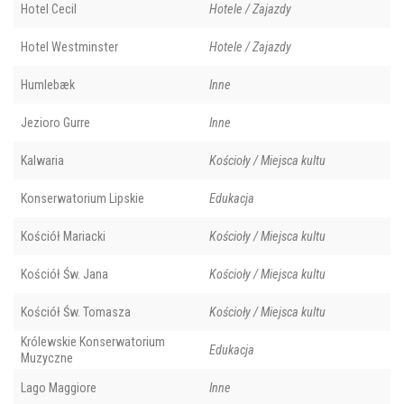
Hotel Cecil
Hotele / Zajazdy
Hotel Westminster
Hotele / Zajazdy
Humlebæk
Inne
Jezioro Gurre
Inne
Kalwaria
Kościoły / Miejsca kultu
Konserwatorium Lipskie
Edukacja
Kościół Mariacki
Kościoły / Miejsca kultu
Kościół Św. Jana
Kościoły / Miejsca kultu
Kościół Św. Tomasza
Kościoły / Miejsca kultu
Królewskie Konserwatorium
Edukacja
Muzyczne
Lago Maggiore
Inne