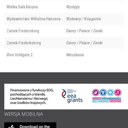
Wielka Sala Kasyna
Występy
Wydawnictwo Wilhelma Hansena
Wydawcy / Księgarnie
Zamek Fredensborg
Dwory / Pałace / Zamki
Zamek Frederiksborg
Dwory / Pałace / Zamki
Øvre Voldgate 2
Mieszkania
WERSJA MOBILNA