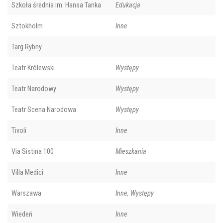
Szkoła średnia im. Hansa Tanka
Edukacja
Sztokholm
Inne
Targ Rybny
Teatr Królewski
Występy
Teatr Narodowy
Występy
Teatr Scena Narodowa
Występy
Tivoli
Inne
Via Sistina 100
Mieszkania
Villa Medici
Inne
Warszawa
Inne, Występy
Wiedeń
Inne