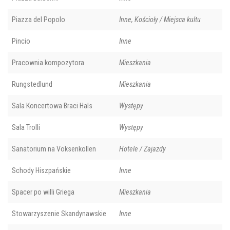
Piazza del Popolo
Inne, Kościoły / Miejsca kultu
Pincio
Inne
Pracownia kompozytora
Mieszkania
Rungstedlund
Mieszkania
Sala Koncertowa Braci Hals
Występy
Sala Trolli
Występy
Sanatorium na Voksenkollen
Hotele / Zajazdy
Schody Hiszpańskie
Inne
Spacer po willi Griega
Mieszkania
Stowarzyszenie Skandynawskie
Inne