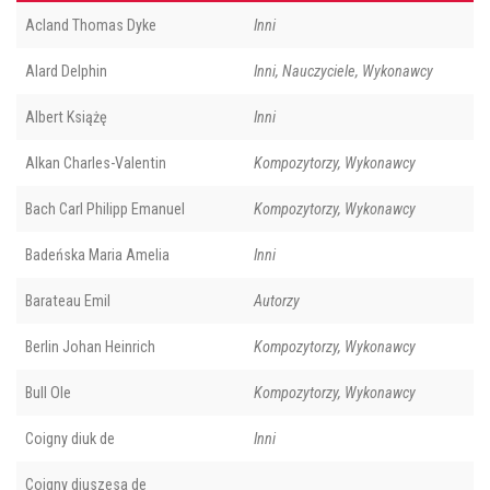
Acland Thomas Dyke
Inni
Alard Delphin
Inni, Nauczyciele, Wykonawcy
Albert Książę
Inni
Alkan Charles-Valentin
Kompozytorzy, Wykonawcy
Bach Carl Philipp Emanuel
Kompozytorzy, Wykonawcy
Badeńska Maria Amelia
Inni
Barateau Emil
Autorzy
Berlin Johan Heinrich
Kompozytorzy, Wykonawcy
Bull Ole
Kompozytorzy, Wykonawcy
Coigny diuk de
Inni
Coigny diuszesa de