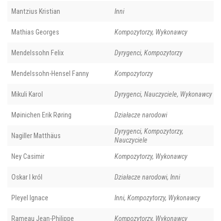
Mantzius Kristian
Inni
Mathias Georges
Kompozytorzy, Wykonawcy
Mendelssohn Felix
Dyrygenci, Kompozytorzy
Mendelssohn-Hensel Fanny
Kompozytorzy
Mikuli Karol
Dyrygenci, Nauczyciele, Wykonawcy
Møinichen Erik Røring
Działacze narodowi
Dyrygenci, Kompozytorzy,
Nagiller Matthäus
Nauczyciele
Ney Casimir
Kompozytorzy, Wykonawcy
Oskar I król
Działacze narodowi, Inni
Pleyel Ignace
Inni, Kompozytorzy, Wykonawcy
Rameau Jean-Philippe
Kompozytorzy, Wykonawcy