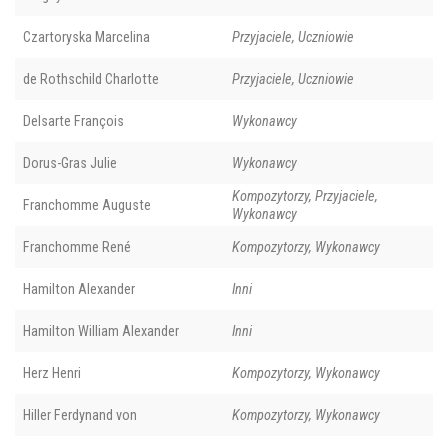
Czartoryska Marcelina
Przyjaciele, Uczniowie
de Rothschild Charlotte
Przyjaciele, Uczniowie
Delsarte François
Wykonawcy
Dorus-Gras Julie
Wykonawcy
Kompozytorzy, Przyjaciele,
Franchomme Auguste
Wykonawcy
Franchomme René
Kompozytorzy, Wykonawcy
Hamilton Alexander
Inni
Hamilton William Alexander
Inni
Herz Henri
Kompozytorzy, Wykonawcy
Hiller Ferdynand von
Kompozytorzy, Wykonawcy