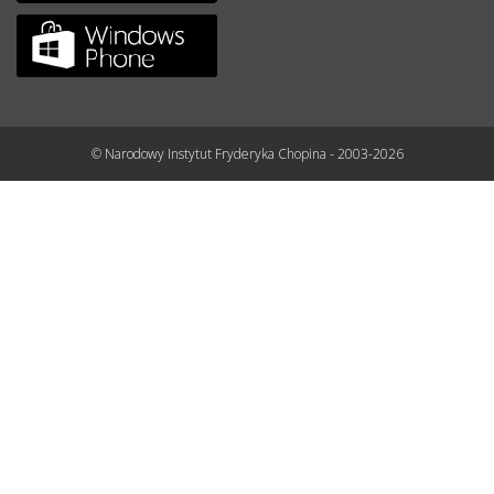
© Narodowy Instytut Fryderyka Chopina - 2003-2026