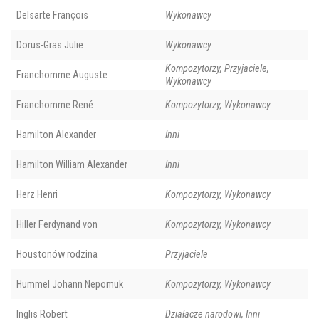
Delsarte François
Wykonawcy
Dorus-Gras Julie
Wykonawcy
Kompozytorzy, Przyjaciele,
Franchomme Auguste
Wykonawcy
Franchomme René
Kompozytorzy, Wykonawcy
Hamilton Alexander
Inni
Hamilton William Alexander
Inni
Herz Henri
Kompozytorzy, Wykonawcy
Hiller Ferdynand von
Kompozytorzy, Wykonawcy
Houstonów rodzina
Przyjaciele
Hummel Johann Nepomuk
Kompozytorzy, Wykonawcy
Inglis Robert
Działacze narodowi, Inni