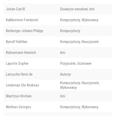
Johan Carl III
Działacze narodowi, Inni
Kalkbrenner Friederich
Kompozytorzy, Wykonawcy
Kirnberger Johann Philipp
Kompozytorzy
Kjerulf Halfdan
Kompozytorzy, Nauczyciele
Kühnemann Heinrich
Inni
Laporte Sophie
Przyjaciele, Uczniowie
Latouche Henri de
Autorzy
Kompozytorzy, Nauczyciele,
Lindeman Ole Andreas
Wykonawcy
Mantzius Kristian
Inni
Mathias Georges
Kompozytorzy, Wykonawcy