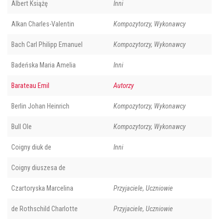
Albert Książę
Inni
Alkan Charles-Valentin
Kompozytorzy, Wykonawcy
Bach Carl Philipp Emanuel
Kompozytorzy, Wykonawcy
Badeńska Maria Amelia
Inni
Barateau Emil
Autorzy
Berlin Johan Heinrich
Kompozytorzy, Wykonawcy
Bull Ole
Kompozytorzy, Wykonawcy
Coigny diuk de
Inni
Coigny diuszesa de
Czartoryska Marcelina
Przyjaciele, Uczniowie
de Rothschild Charlotte
Przyjaciele, Uczniowie