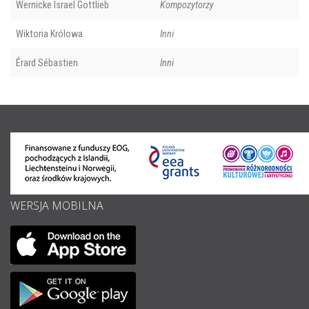
Wernicke Israel Gottlieb
Kompozytorzy
Wiktoria Królowa
Inni
Érard Sébastien
Inni
WERSJA MOBILNA