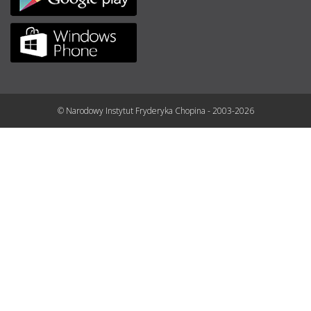
© Narodowy Instytut Fryderyka Chopina - 2003-2026