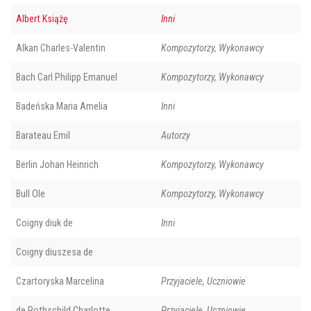
Albert Książę
Inni
Alkan Charles-Valentin
Kompozytorzy, Wykonawcy
Bach Carl Philipp Emanuel
Kompozytorzy, Wykonawcy
Badeńska Maria Amelia
Inni
Barateau Emil
Autorzy
Berlin Johan Heinrich
Kompozytorzy, Wykonawcy
Bull Ole
Kompozytorzy, Wykonawcy
Coigny diuk de
Inni
Coigny diuszesa de
Czartoryska Marcelina
Przyjaciele, Uczniowie
de Rothschild Charlotte
Przyjaciele, Uczniowie