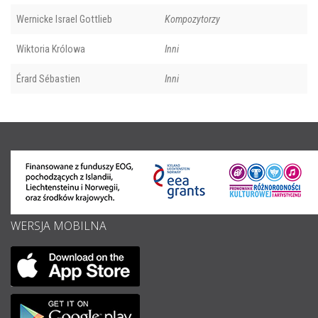
Wernicke Israel Gottlieb
Kompozytorzy
Wiktoria Królowa
Inni
Érard Sébastien
Inni
WERSJA MOBILNA