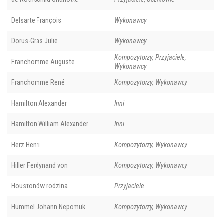
Delsarte François
Wykonawcy
Dorus-Gras Julie
Wykonawcy
Kompozytorzy, Przyjaciele,
Franchomme Auguste
Wykonawcy
Franchomme René
Kompozytorzy, Wykonawcy
Hamilton Alexander
Inni
Hamilton William Alexander
Inni
Herz Henri
Kompozytorzy, Wykonawcy
Hiller Ferdynand von
Kompozytorzy, Wykonawcy
Houstonów rodzina
Przyjaciele
Hummel Johann Nepomuk
Kompozytorzy, Wykonawcy