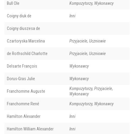
Bull Ole
Kompozytorzy, Wykonawcy
Coigny diuk de
Inni
Coigny diuszesa de
Czartoryska Marcelina
Przyjaciele, Uczniowie
de Rothschild Charlotte
Przyjaciele, Uczniowie
Delsarte François
Wykonawcy
Dorus-Gras Julie
Wykonawcy
Kompozytorzy, Przyjaciele,
Franchomme Auguste
Wykonawcy
Franchomme René
Kompozytorzy, Wykonawcy
Hamilton Alexander
Inni
Hamilton William Alexander
Inni