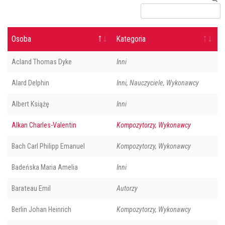
Osoba
Kategoria
Acland Thomas Dyke
Inni
Alard Delphin
Inni, Nauczyciele, Wykonawcy
Albert Książę
Inni
Alkan Charles-Valentin
Kompozytorzy, Wykonawcy
Bach Carl Philipp Emanuel
Kompozytorzy, Wykonawcy
Badeńska Maria Amelia
Inni
Barateau Emil
Autorzy
Berlin Johan Heinrich
Kompozytorzy, Wykonawcy