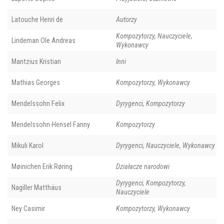
Latouche Henri de
Autorzy
Kompozytorzy, Nauczyciele,
Lindeman Ole Andreas
Wykonawcy
Mantzius Kristian
Inni
Mathias Georges
Kompozytorzy, Wykonawcy
Mendelssohn Felix
Dyrygenci, Kompozytorzy
Mendelssohn-Hensel Fanny
Kompozytorzy
Mikuli Karol
Dyrygenci, Nauczyciele, Wykonawcy
Møinichen Erik Røring
Działacze narodowi
Dyrygenci, Kompozytorzy,
Nagiller Matthäus
Nauczyciele
Ney Casimir
Kompozytorzy, Wykonawcy