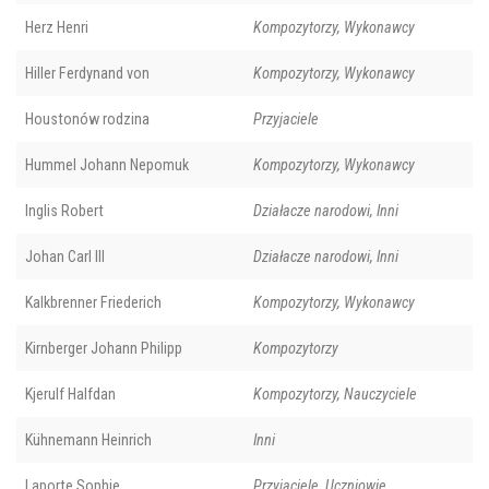
Herz Henri
Kompozytorzy, Wykonawcy
Hiller Ferdynand von
Kompozytorzy, Wykonawcy
Houstonów rodzina
Przyjaciele
Hummel Johann Nepomuk
Kompozytorzy, Wykonawcy
Inglis Robert
Działacze narodowi, Inni
Johan Carl III
Działacze narodowi, Inni
Kalkbrenner Friederich
Kompozytorzy, Wykonawcy
Kirnberger Johann Philipp
Kompozytorzy
Kjerulf Halfdan
Kompozytorzy, Nauczyciele
Kühnemann Heinrich
Inni
Laporte Sophie
Przyjaciele, Uczniowie