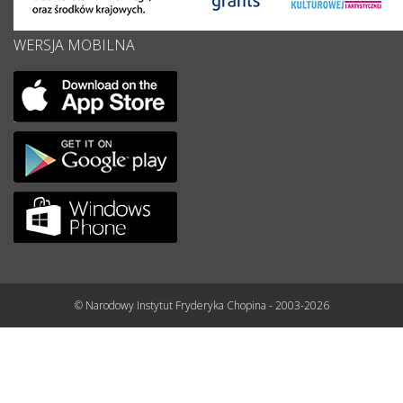
WERSJA MOBILNA
© Narodowy Instytut Fryderyka Chopina - 2003-2026