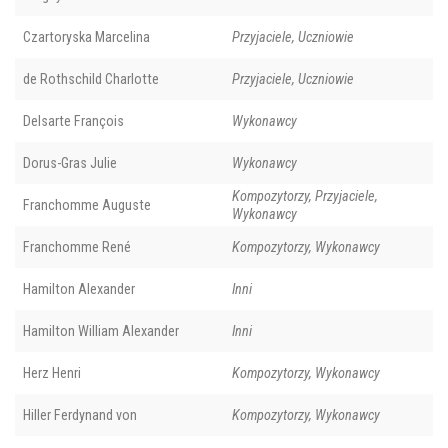
Czartoryska Marcelina
Przyjaciele, Uczniowie
de Rothschild Charlotte
Przyjaciele, Uczniowie
Delsarte François
Wykonawcy
Dorus-Gras Julie
Wykonawcy
Kompozytorzy, Przyjaciele,
Franchomme Auguste
Wykonawcy
Franchomme René
Kompozytorzy, Wykonawcy
Hamilton Alexander
Inni
Hamilton William Alexander
Inni
Herz Henri
Kompozytorzy, Wykonawcy
Hiller Ferdynand von
Kompozytorzy, Wykonawcy