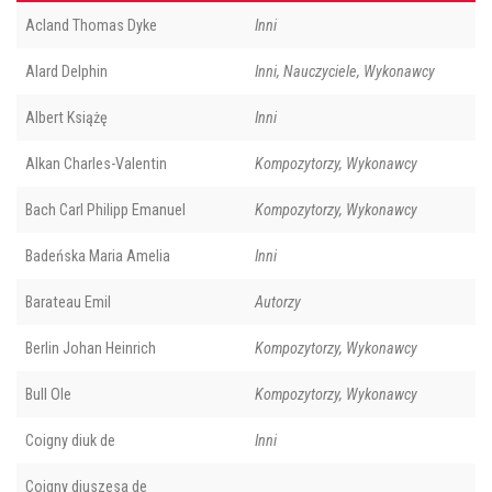
Acland Thomas Dyke
Inni
Alard Delphin
Inni, Nauczyciele, Wykonawcy
Albert Książę
Inni
Alkan Charles-Valentin
Kompozytorzy, Wykonawcy
Bach Carl Philipp Emanuel
Kompozytorzy, Wykonawcy
Badeńska Maria Amelia
Inni
Barateau Emil
Autorzy
Berlin Johan Heinrich
Kompozytorzy, Wykonawcy
Bull Ole
Kompozytorzy, Wykonawcy
Coigny diuk de
Inni
Coigny diuszesa de