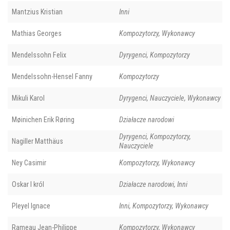
Mantzius Kristian
Inni
Mathias Georges
Kompozytorzy, Wykonawcy
Mendelssohn Felix
Dyrygenci, Kompozytorzy
Mendelssohn-Hensel Fanny
Kompozytorzy
Mikuli Karol
Dyrygenci, Nauczyciele, Wykonawcy
Møinichen Erik Røring
Działacze narodowi
Dyrygenci, Kompozytorzy,
Nagiller Matthäus
Nauczyciele
Ney Casimir
Kompozytorzy, Wykonawcy
Oskar I król
Działacze narodowi, Inni
Pleyel Ignace
Inni, Kompozytorzy, Wykonawcy
Rameau Jean-Philippe
Kompozytorzy, Wykonawcy