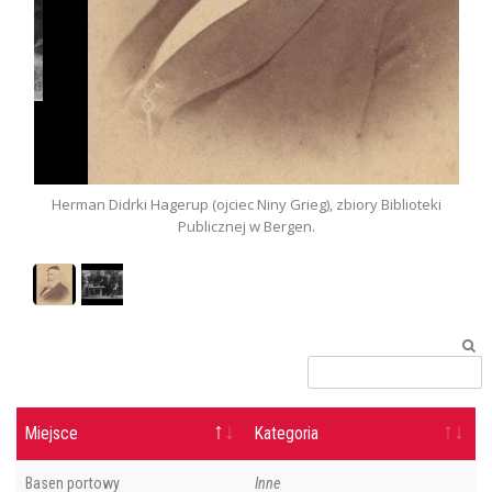
Herman Didrki Hagerup (ojciec Niny Grieg), zbiory Biblioteki
Publicznej w Bergen.
Miejsce
Kategoria
Basen portowy
Inne