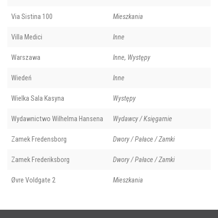
Via Sistina 100
Mieszkania
Villa Medici
Inne
Warszawa
Inne, Występy
Wiedeń
Inne
Wielka Sala Kasyna
Występy
Wydawnictwo Wilhelma Hansena
Wydawcy / Księgarnie
Zamek Fredensborg
Dwory / Pałace / Zamki
Zamek Frederiksborg
Dwory / Pałace / Zamki
Øvre Voldgate 2
Mieszkania