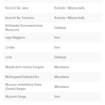
Kościół Św. Jana
Kościoły / Miejsca kultu
Kościół Św. Tomasza
Kościoły / Miejsca kultu
Królewskie Konserwatorium
Edukacja
Muzyczne
Lago Maggiore
Inne
Londyn
Inne
Loża
Edukacja
Miejski dom rodziny Griegów
Mieszkania
Mothsgaard/Søllerød Kro
Mieszkania
Muzeum architektury Stare
Mieszkania
(Gamle) Bergen
Muzeum Griega
Inne