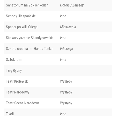
Sanatorium na Voksenkollen
Hotele / Zajazdy
Schody Hiszpańskie
Inne
Spacer po willi Griega
Mieszkania
Stowarzyszenie Skandynawskie
Inne
Szkoła średnia im. Hansa Tanka
Edukacja
Sztokholm
Inne
Targ Rybny
Teatr Królewski
Występy
Teatr Narodowy
Występy
Teatr Scena Narodowa
Występy
Tivoli
Inne