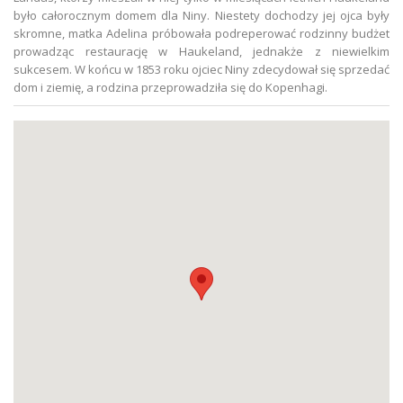
było całorocznym domem dla Niny. Niestety dochodzy jej ojca były
skromne, matka Adelina próbowała podreperować rodzinny budżet
prowadząc restaurację w Haukeland, jednakże z niewielkim
sukcesem. W końcu w 1853 roku ojciec Niny zdecydował się sprzedać
dom i ziemię, a rodzina przeprowadziła się do Kopenhagi.