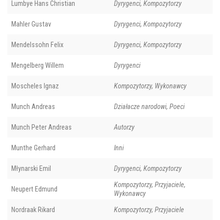
Lumbye Hans Christian
Dyrygenci, Kompozytorzy
Mahler Gustav
Dyrygenci, Kompozytorzy
Mendelssohn Felix
Dyrygenci, Kompozytorzy
Mengelberg Willem
Dyrygenci
Moscheles Ignaz
Kompozytorzy, Wykonawcy
Munch Andreas
Działacze narodowi, Poeci
Munch Peter Andreas
Autorzy
Munthe Gerhard
Inni
Młynarski Emil
Dyrygenci, Kompozytorzy
Kompozytorzy, Przyjaciele,
Neupert Edmund
Wykonawcy
Nordraak Rikard
Kompozytorzy, Przyjaciele