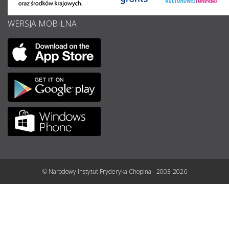
WERSJA MOBILNA
© Narodowy Instytut Fryderyka Chopina - 2003-2026