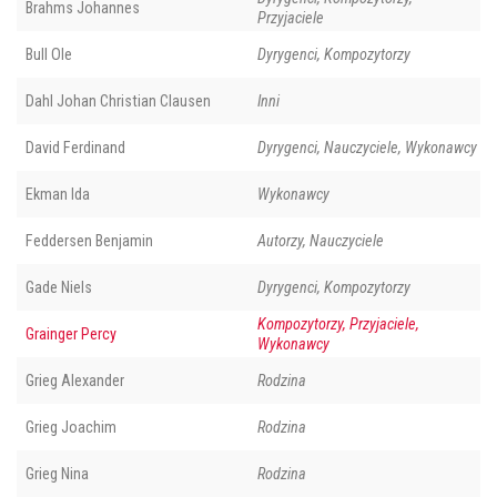
Brahms Johannes
Przyjaciele
Bull Ole
Dyrygenci, Kompozytorzy
Dahl Johan Christian Clausen
Inni
David Ferdinand
Dyrygenci, Nauczyciele, Wykonawcy
Ekman Ida
Wykonawcy
Feddersen Benjamin
Autorzy, Nauczyciele
Gade Niels
Dyrygenci, Kompozytorzy
Kompozytorzy, Przyjaciele,
Grainger Percy
Wykonawcy
Grieg Alexander
Rodzina
Grieg Joachim
Rodzina
Grieg Nina
Rodzina