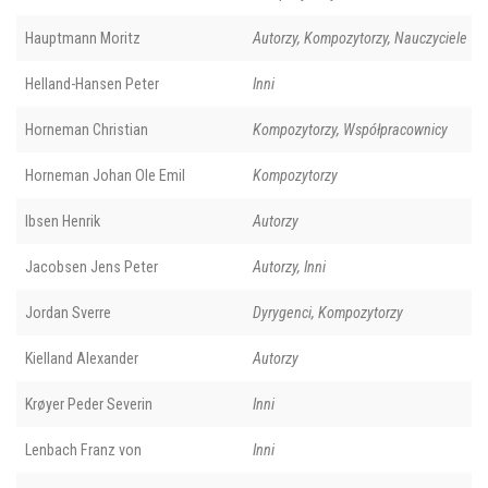
Hauptmann Moritz
Autorzy, Kompozytorzy, Nauczyciele
Helland-Hansen Peter
Inni
Horneman Christian
Kompozytorzy, Współpracownicy
Horneman Johan Ole Emil
Kompozytorzy
Ibsen Henrik
Autorzy
Jacobsen Jens Peter
Autorzy, Inni
Jordan Sverre
Dyrygenci, Kompozytorzy
Kielland Alexander
Autorzy
Krøyer Peder Severin
Inni
Lenbach Franz von
Inni