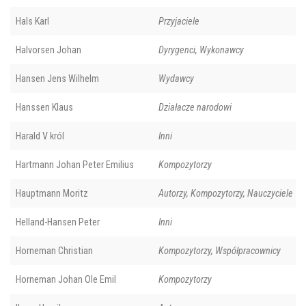
Hals Karl
Przyjaciele
Halvorsen Johan
Dyrygenci, Wykonawcy
Hansen Jens Wilhelm
Wydawcy
Hanssen Klaus
Działacze narodowi
Harald V król
Inni
Hartmann Johan Peter Emilius
Kompozytorzy
Hauptmann Moritz
Autorzy, Kompozytorzy, Nauczyciele
Helland-Hansen Peter
Inni
Horneman Christian
Kompozytorzy, Współpracownicy
Horneman Johan Ole Emil
Kompozytorzy