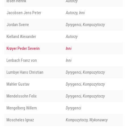
Ibsen Henrik
Autorzy
Jacobsen Jens Peter
Autorzy, Inni
Jordan Sverre
Dyrygenci, Kompozytorzy
Kielland Alexander
Autorzy
Krøyer Peder Severin
Inni
Lenbach Franz von
Inni
Lumbye Hans Christian
Dyrygenci, Kompozytorzy
Mahler Gustav
Dyrygenci, Kompozytorzy
Mendelssohn Felix
Dyrygenci, Kompozytorzy
Mengelberg Willem
Dyrygenci
Moscheles Ignaz
Kompozytorzy, Wykonawcy