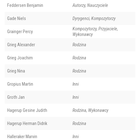
Feddersen Benjamin
Autorzy, Nauczyciele
Gade Niels
Dyrygenci, Kompozytorzy
Kompozytorzy, Przyjaciele,
Grainger Percy
Wykonawcy
Grieg Alexander
Rodzina
Grieg Joachim
Rodzina
Grieg Nina
Rodzina
Gropius Martin
Inni
Groth Jan
Inni
Hagerup Gesine Judith
Rodzina, Wykonawcy
Hagerup Herman Didrik
Rodzina
Halleraker Marvin
Inni