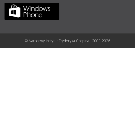
© Narodowy Instytut Fryderyka Chopina - 2003-2026