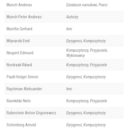
Munch Andreas
Działacze narodowi, Poeci
Munch Peter Andreas
Autorzy
Munthe Gerhard
Inni
Młynarski Emil
Dyrygenci, Kompozytorzy
Kompozytorzy, Przyjaciele,
Neupert Edmund
Wykonawcy
Nordraak Rikard
Kompozytorzy, Przyjaciele
Paulli Holger Simon
Dyrygenci, Kompozytorzy
Rajchman Aleksander
Inni
Ravnkilde Niels
Kompozytorzy, Przyjaciele
Rubinstein Anton Grigoriewicz
Dyrygenci, Kompozytorzy
Schönberg Arnold
Dyrygenci, Kompozytorzy